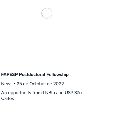
FAPESP Postdoctoral Fellowship
News
25 de October de 2022
An opportunity from LNBio and USP São
Carlos