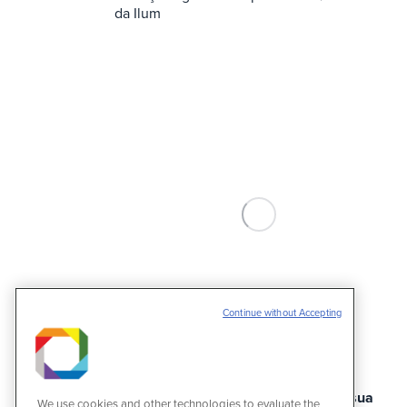
da Ilum
Continue without Accepting
ILUM abre processo seletivo para a sua
We use cookies and other technologies to evaluate the