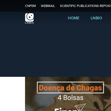
CNPEM
WEBMAIL
SCIENTIFIC PUBLICATIONS REPOS
HOME
LNBIO
Yearly Archives:
2022
You are here:
Home
2022