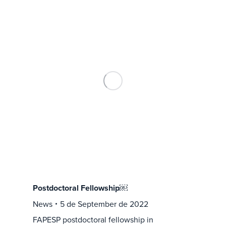
Postdoctoral Fellowship￼
News
5 de September de 2022
FAPESP postdoctoral fellowship in