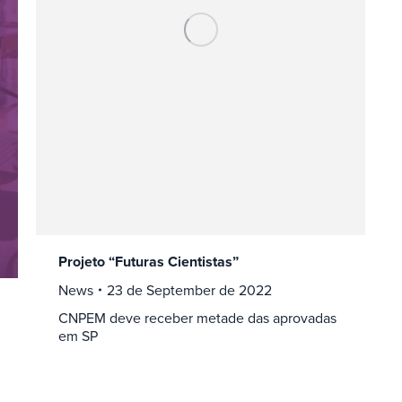
Projeto “Futuras Cientistas”
News
23 de September de 2022
CNPEM deve receber metade das aprovadas
em SP