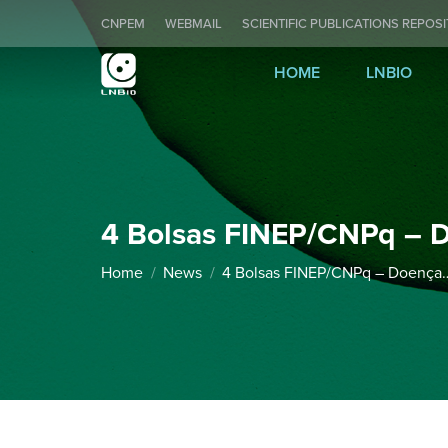
CNPEM
WEBMAIL
SCIENTIFIC PUBLICATIONS REPOS
HOME
LNBIO
4 Bolsas FINEP/CNPq – 
You are here:
Home
News
4 Bolsas FINEP/CNPq – Doença