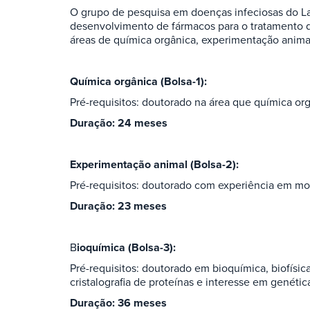
O grupo de pesquisa em doenças infeciosas do La
desenvolvimento de fármacos para o tratamento d
áreas de química orgânica, experimentação animal
Química orgânica (Bolsa-1):
Pré-requisitos: doutorado na área que química or
Duração: 24 meses
Experimentação animal (Bolsa-2):
Pré-requisitos: doutorado com experiência em m
Duração: 23 meses
B
ioquímica (Bolsa-3):
Pré-requisitos: doutorado em bioquímica, biofísica
cristalografia de proteínas e interesse em genétic
Duração: 36 meses