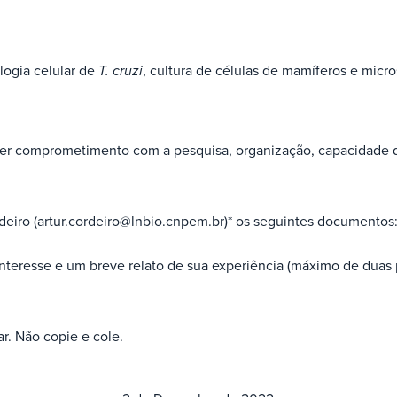
logia celular de
T. cruzi
, cultura de células de mamíferos e micro
ter comprometimento com a pesquisa, organização, capacidade de
ordeiro (artur.cordeiro@lnbio.cnpem.br)* os seguintes documentos
nteresse e um breve relato de sua experiência (máximo de duas 
r. Não copie e cole.