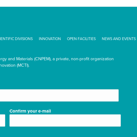
IENTIFIC DIVISIONS
INNOVATION
OPEN FACILITIES
NEWS AND EVENTS
ergy and Materials (CNPEM), a private, non-profit organization
novation (MCTI).
Confirm your e-mail