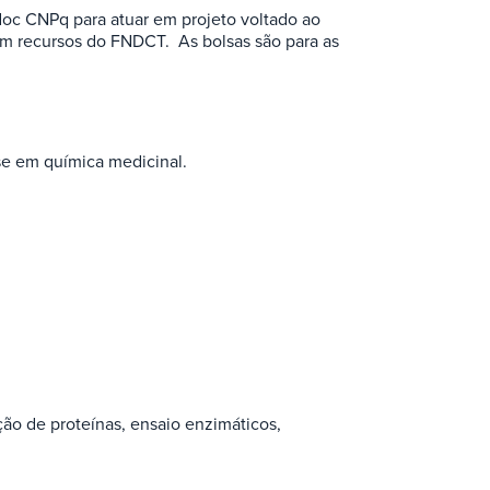
doc CNPq para atuar em projeto voltado ao
om recursos do FNDCT. As bolsas são para as
se em química medicinal.
ação de proteínas, ensaio enzimáticos,