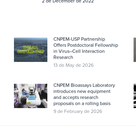
2 de December de 2022
CNPEM-USP Partnership
Offers Postdoctoral Fellowship
in Virus–Cell Interaction
Research
13 de May de 2026
CNPEM Bioassays Laboratory
introduces new equipment
and accepts research
proposals on a rolling basis
9 de February de 2026