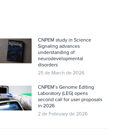
CNPEM study in Science
Signaling advances
understanding of
neurodevelopmental
disorders
25 de March de 2026
CNPEM’s Genome Editing
Laboratory (LEG) opens
second call for user proposals
in 2026
2 de February de 2026