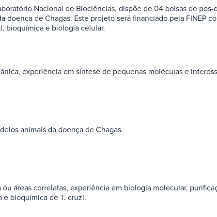
boratório Nacional de Biociências, dispõe de 04 bolsas de pos-
a doença de Chagas. Este projeto será financiado pela FINEP c
, bioquímica e biologia celular.
gânica, experiência em síntese de pequenas moléculas e interes
odelos animais da doença de Chagas.
 ou áreas correlatas, experiência em biologia molecular, purific
a e bioquímica de T. cruzi.