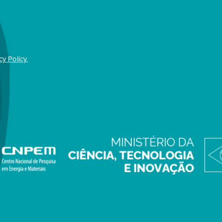
cy Policy.