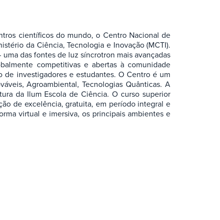
tros científicos do mundo, o Centro Nacional de
istério da Ciência, Tecnologia e Inovação (MCTI).
 – uma das fontes de luz síncrotron mais avançadas
lobalmente competitivas e abertas à comunidade
ção de investigadores e estudantes. O Centro é um
áveis, Agroambiental, Tecnologias Quânticas. A
ura da Ilum Escola de Ciência. O curso superior
ão de excelência, gratuita, em período integral e
a virtual e imersiva, os principais ambientes e