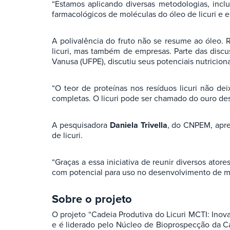
“Estamos aplicando diversas metodologias, incl
farmacológicos de moléculas do óleo de licuri e
A polivalência do fruto não se resume ao óleo.
licuri, mas também de empresas. Parte das discu
Vanusa (UFPE), discutiu seus potenciais nutriciona
“O teor de proteínas nos resíduos licuri não de
completas. O licuri pode ser chamado do ouro de
A pesquisadora
Daniela Trivella
, do CNPEM, apre
de licuri.
“Graças a essa iniciativa de reunir diversos ator
com potencial para uso no desenvolvimento de 
Sobre o projeto
O projeto “Cadeia Produtiva do Licuri MCTI: Ino
e é liderado pelo Núcleo de Bioprospecção da 