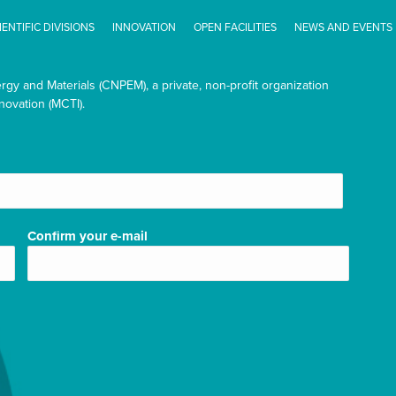
IENTIFIC DIVISIONS
INNOVATION
OPEN FACILITIES
NEWS AND EVENTS
ergy and Materials (CNPEM), a private, non-profit organization
novation (MCTI).
Confirm your e-mail