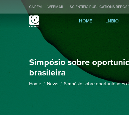
CNPEM
WEBMAIL
SCIENTIFIC PUBLICATIONS REPOS
HOME
LNBIO
Simpósio sobre oportunid
brasileira
You are here:
Home
News
Simpósio sobre oportunidades do