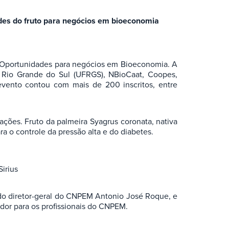
ades do fruto para negócios em bioeconomia
i – Oportunidades para negócios em Bioeconomia. A
 Rio Grande do Sul (UFRGS), NBioCaat, Coopes,
evento contou com mais de 200 inscritos, entre
ações. Fruto da palmeira Syagrus coronata, nativa
a o controle da pressão alta e do diabetes.
irius
e do diretor-geral do CNPEM Antonio José Roque, e
dor para os profissionais do CNPEM.