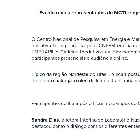
Evento reuniu representantes do MCTI, empr
O Centro Nacional de Pesquisa em Energia e Mater
iniciativa foi organizada pelo CNPEM em parc
EMBRAPII e Cadeias Produtivas da Bioeconomia 
participantes presenciais e audiência online.
Típico da região Nordeste do Brasil, o licuri po
do bioma caatinga, o óleo de licuri é tradicional
Participantes do II Simpósio Licuri no campus do
Sandra Dias
, diretora interina do Laboratório N
destacou como o diálogo com os diferentes entes