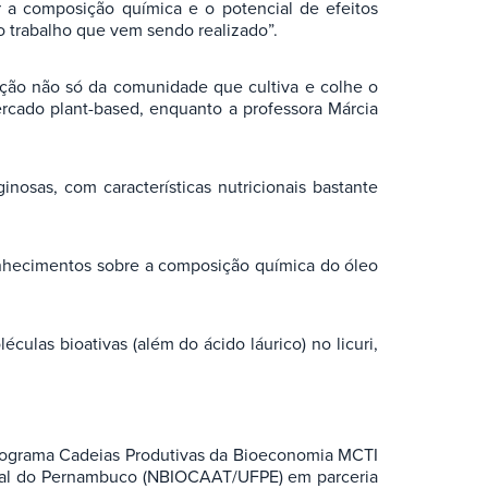
r a composição química e o potencial de efeitos
o trabalho que vem sendo realizado”.
ação não só da comunidade que cultiva e colhe o
ercado plant-based, enquanto a professora Márcia
nosas, com características nutricionais bastante
onhecimentos sobre a composição química do óleo
culas bioativas (além do ácido láurico) no licuri,
 Programa Cadeias Produtivas da Bioeconomia MCTI
eral do Pernambuco (NBIOCAAT/UFPE) em parceria