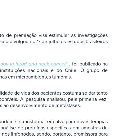
o de premiação visa estimular as investigações
lo divulgou no 1º de julho os estudos brasileiros
logy in head and neck cancer
”
, foi publicado na
stituições nacionais e do Chile. O grupo de
ínas em microambientes tumorais.
idade de vida dos pacientes costuma se dar tanto
oníveis. A pesquisa analisou, pela primeira vez,
os ao desenvolvimento de metástases.
podem se transformar em alvo para novas terapias
nálise de proteínas específicas em amostras de
 nos linfonodos, sendo, portanto, promissora para