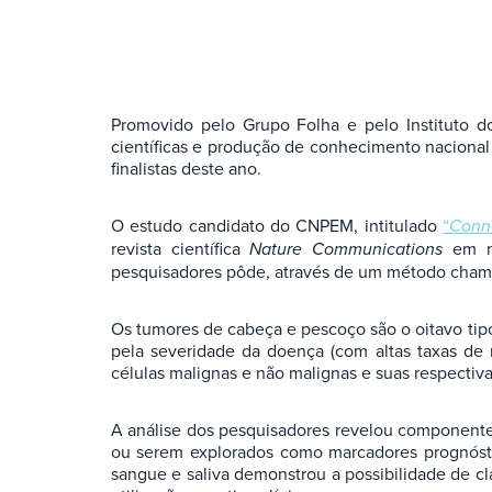
Promovido pelo Grupo Folha e pelo Instituto d
científicas e produção de conhecimento nacional 
finalistas deste ano.
O estudo candidato do CNPEM, intitulado
“
Conne
revista científica
Nature Communications
em no
pesquisadores pôde, através de um método chama
Os tumores de cabeça e pescoço são o oitavo tip
pela severidade da doença (com altas taxas de r
células malignas e não malignas e suas respecti
A análise dos pesquisadores revelou componentes
ou serem explorados como marcadores prognósti
sangue e saliva demonstrou a possibilidade de cl