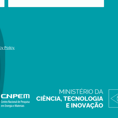
cy Policy.