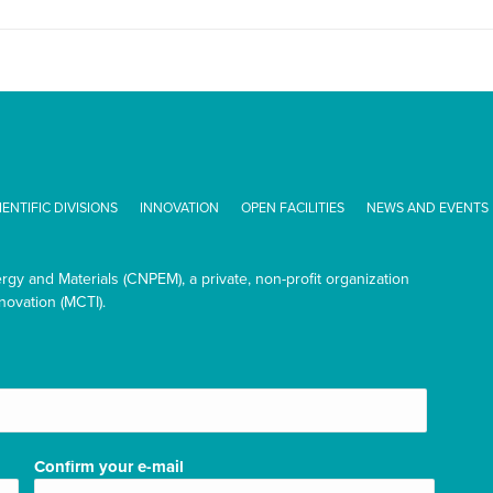
IENTIFIC DIVISIONS
INNOVATION
OPEN FACILITIES
NEWS AND EVENTS
ergy and Materials (CNPEM), a private, non-profit organization
novation (MCTI).
Confirm your e-mail