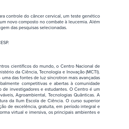
ara controle do câncer cervical, um teste genético
al e um novo composto no combate à leucemia. Além
rigem das pesquisas selecionadas.
CESP.
tros científicos do mundo, o Centro Nacional de
istério da Ciência, Tecnologia e Inovação (MCTI).
 – uma das fontes de luz síncrotron mais avançadas
lobalmente competitivas e abertas à comunidade
ção de investigadores e estudantes. O Centro é um
áveis, Agroambiental, Tecnologias Quânticas. A
ura da Ilum Escola de Ciência. O curso superior
ão de excelência, gratuita, em período integral e
ma virtual e imersiva, os principais ambientes e