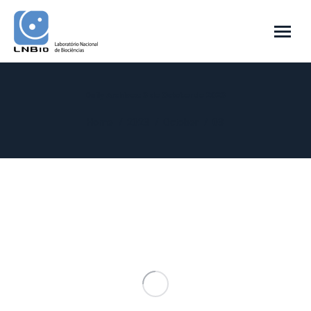
Daily Archives:
3 de October de 2023
You are here:
Home
2023
October
03