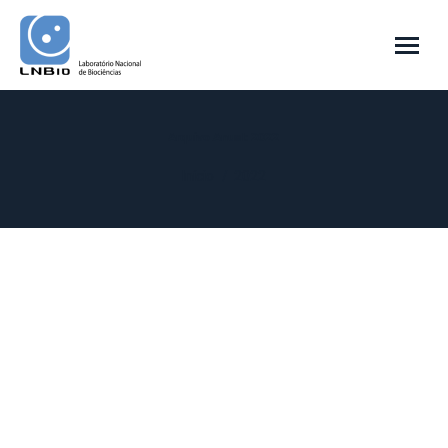
Arquivo Anual:
2022
Você está aqui:
Início
2022