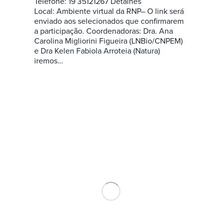
Telefone: 19 35121267 Detalhes
Local: Ambiente virtual da RNP– O link será
enviado aos selecionados que confirmarem
a participação. Coordenadoras: Dra. Ana
Carolina Migliorini Figueira (LNBio/CNPEM)
e Dra Kelen Fabiola Arroteia (Natura)
iremos…