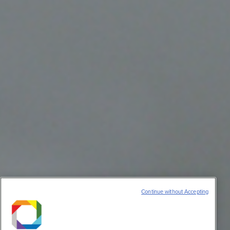
Continue without Accepting