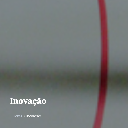
Inovação
Home
/
Inovação