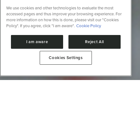
We use cookies and other technologies to evaluate the most
accessed pages and thus improve your browsing experience. For
more information on how this is done, please visit our "Cookies
Policy". If you agree, click "I am aware".
Cookie Policy
I am aware
Reject All
Cookies Settings
Inovação
A promoção da inovação por meio de parcerias em
PD&I, apoiando empresas no desenvolvimento de
projetos, no escalonamento, transferência de
tecnologias e know-how, além de atendimento a