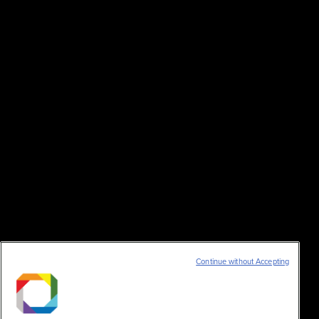
Continue without Accepting