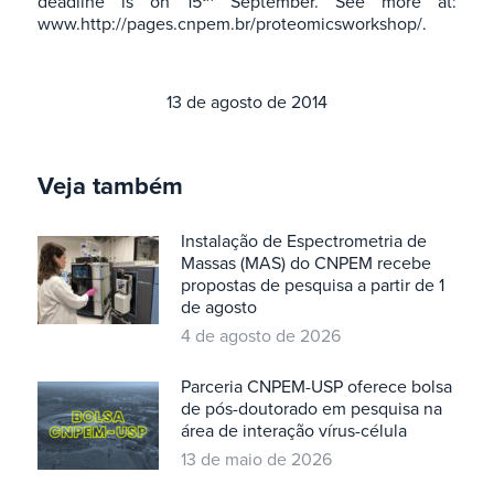
deadline is on 15
September. See more at:
www.http://pages.cnpem.br/proteomicsworkshop/.
13 de agosto de 2014
Veja também
Instalação de Espectrometria de
Massas (MAS) do CNPEM recebe
propostas de pesquisa a partir de 1
de agosto
4 de agosto de 2026
Parceria CNPEM-USP oferece bolsa
de pós-doutorado em pesquisa na
área de interação vírus-célula
13 de maio de 2026