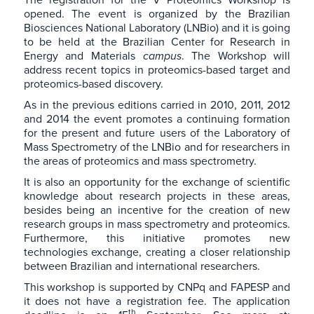
opened. The event is organized by the Brazilian
Biosciences National Laboratory (LNBio) and it is going
to be held at the Brazilian Center for Research in
Energy and Materials
campus
. The Workshop will
address recent topics in proteomics-based target and
proteomics-based discovery.
As in the previous editions carried in 2010, 2011, 2012
and 2014 the event promotes a continuing formation
for the present and future users of the Laboratory of
Mass Spectrometry of the LNBio and for researchers in
the areas of proteomics and mass spectrometry.
It is also an opportunity for the exchange of scientific
knowledge about research projects in these areas,
besides being an incentive for the creation of new
research groups in mass spectrometry and proteomics.
Furthermore, this initiative promotes new
technologies exchange, creating a closer relationship
between Brazilian and international researchers.
This workshop is supported by CNPq and FAPESP and
it does not have a registration fee. The application
th