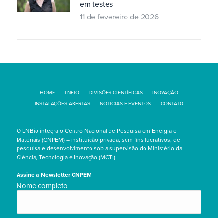
em testes
11 de fevereiro de 2026
HOME
LNBIO
DIVISÕES CIENTÍFICAS
INOVAÇÃO
INSTALAÇÕES ABERTAS
NOTÍCIAS E EVENTOS
CONTATO
O LNBio integra o Centro Nacional de Pesquisa em Energia e
Materiais (CNPEM) – instituição privada, sem fins lucrativos, de
pesquisa e desenvolvimento sob a supervisão do Ministério da
Ciência, Tecnologia e Inovação (MCTI).
Assine a Newsletter CNPEM
Nome
Nome completo
completo/Full
name