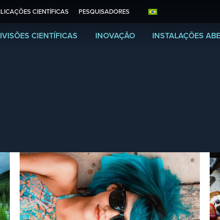
LICAÇÕES CIENTÍFICAS
PESQUISADORES
IVISÕES CIENTÍFICAS
INOVAÇÃO
INSTALAÇÕES AB
:
web