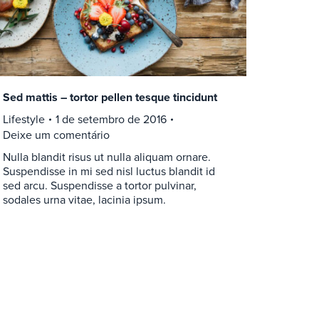
Sed mattis – tortor pellen tesque tincidunt
Lifestyle
1 de setembro de 2016
Deixe um comentário
Nulla blandit risus ut nulla aliquam ornare.
Suspendisse in mi sed nisl luctus blandit id
sed arcu. Suspendisse a tortor pulvinar,
sodales urna vitae, lacinia ipsum.