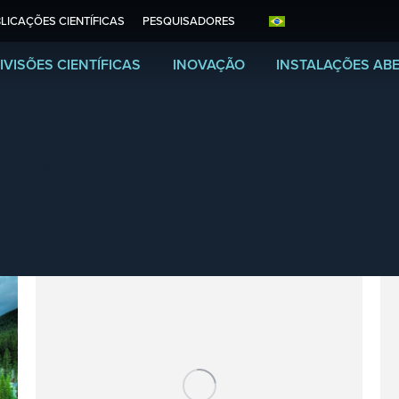
LICAÇÕES CIENTÍFICAS
PESQUISADORES
IVISÕES CIENTÍFICAS
INOVAÇÃO
INSTALAÇÕES AB
Design