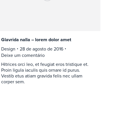
Glavrida nalla – lorem dolor amet
Design
28 de agosto de 2016
Deixe um comentário
Hitrices orci leo, et feugiat eros tristique et.
Proin ligula iaculis quis ornare id purus.
Vestib etus atiam gravida felis nec ullam
corper sem.