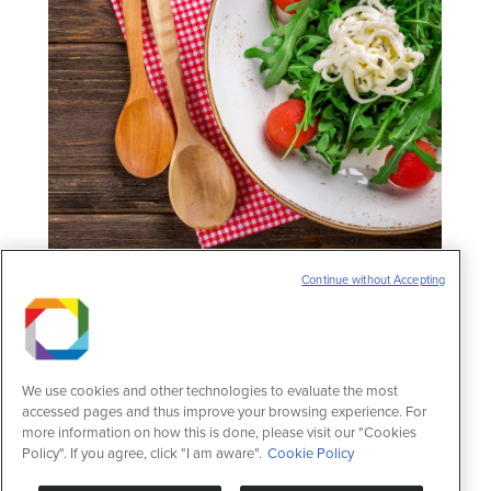
Continue without Accepting
Phasellus rhoncus ante lorem ultrices
posuere
We use cookies and other technologies to evaluate the most
accessed pages and thus improve your browsing experience. For
Notícias
25 de julho de 2016
more information on how this is done, please visit our "Cookies
Deixe um comentário
Policy". If you agree, click "I am aware".
Cookie Policy
Nulla et metus nulla. Hitrices orci leo, et