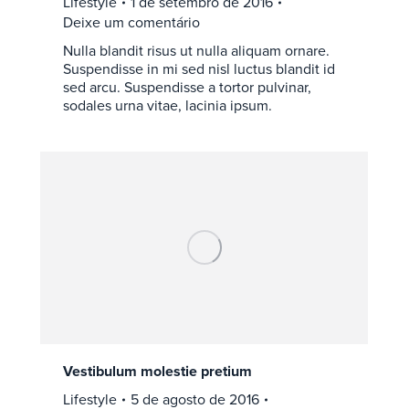
Lifestyle
1 de setembro de 2016
Deixe um comentário
Nulla blandit risus ut nulla aliquam ornare.
Suspendisse in mi sed nisl luctus blandit id
sed arcu. Suspendisse a tortor pulvinar,
sodales urna vitae, lacinia ipsum.
Vestibulum molestie pretium
Lifestyle
5 de agosto de 2016