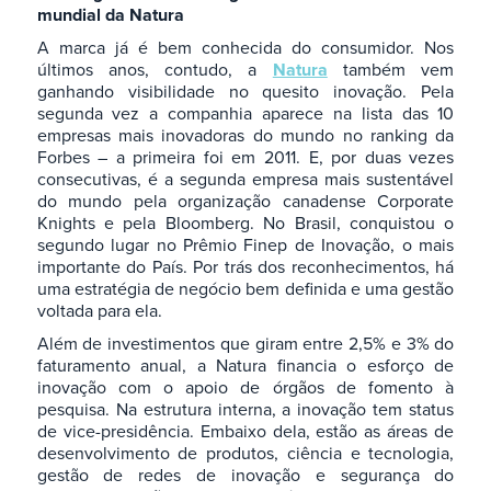
mundial da Natura
A marca já é bem conhecida do consumidor. Nos
últimos anos, contudo, a
Natura
também vem
ganhando visibilidade no quesito inovação. Pela
segunda vez a companhia aparece na lista das 10
empresas mais inovadoras do mundo no ranking da
Forbes – a primeira foi em 2011. E, por duas vezes
consecutivas, é a segunda empresa mais sustentável
do mundo pela organização canadense Corporate
Knights e pela Bloomberg. No Brasil, conquistou o
segundo lugar no Prêmio Finep de Inovação, o mais
importante do País. Por trás dos reconhecimentos, há
uma estratégia de negócio bem definida e uma gestão
voltada para ela.
Além de investimentos que giram entre 2,5% e 3% do
faturamento anual, a Natura financia o esforço de
inovação com o apoio de órgãos de fomento à
pesquisa. Na estrutura interna, a inovação tem status
de vice-presidência. Embaixo dela, estão as áreas de
desenvolvimento de produtos, ciência e tecnologia,
gestão de redes de inovação e segurança do