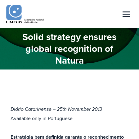
Solid strategy ensures
global recognition of
Você está aqui:
Natura
Diário Catarinense – 25th November 2013
Available only in Portuguese
Estratégia bem definida garante o reconhecimento