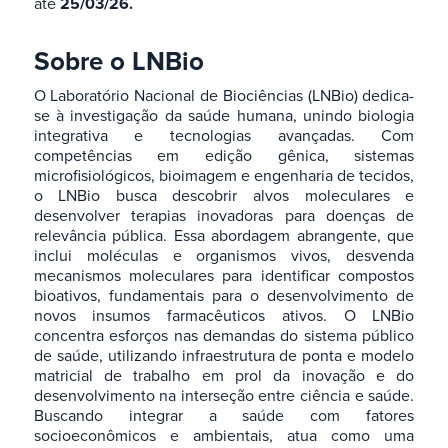
até
25/03/26.
Sobre o LNBio
O Laboratório Nacional de Biociências (LNBio) dedica-
se à investigação da saúde humana, unindo biologia
integrativa e tecnologias avançadas. Com
competências em edição gênica, sistemas
microfisiológicos, bioimagem e engenharia de tecidos,
o LNBio busca descobrir alvos moleculares e
desenvolver terapias inovadoras para doenças de
relevância pública. Essa abordagem abrangente, que
inclui moléculas e organismos vivos, desvenda
mecanismos moleculares para identificar compostos
bioativos, fundamentais para o desenvolvimento de
novos insumos farmacêuticos ativos. O LNBio
concentra esforços nas demandas do sistema público
de saúde, utilizando infraestrutura de ponta e modelo
matricial de trabalho em prol da inovação e do
desenvolvimento na interseção entre ciência e saúde.
Buscando integrar a saúde com fatores
socioeconômicos e ambientais, atua como uma