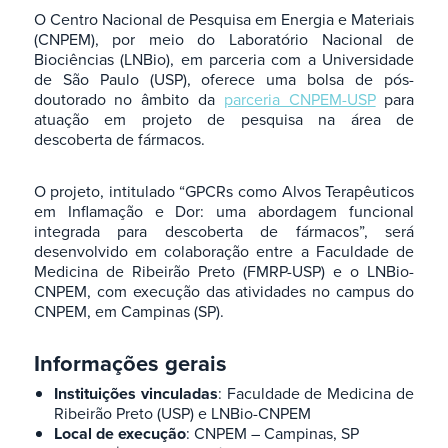
O Centro Nacional de Pesquisa em Energia e Materiais
(CNPEM), por meio do Laboratório Nacional de
Biociências (LNBio), em parceria com a Universidade
de São Paulo (USP), oferece uma bolsa de pós-
doutorado no âmbito da
parceria CNPEM-USP
para
atuação em projeto de pesquisa na área de
descoberta de fármacos.
O projeto, intitulado “GPCRs como Alvos Terapêuticos
em Inflamação e Dor: uma abordagem funcional
integrada para descoberta de fármacos”, será
desenvolvido em colaboração entre a Faculdade de
Medicina de Ribeirão Preto (FMRP-USP) e o LNBio-
CNPEM, com execução das atividades no campus do
CNPEM, em Campinas (SP).
Informações gerais
Instituições vinculadas
: Faculdade de Medicina de
Ribeirão Preto (USP) e LNBio-CNPEM
Local de execução
: CNPEM – Campinas, SP