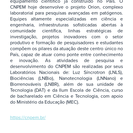
equipamento científico já construído no País. O
CNPEM hoje desenvolve o projeto Orion, complexo
laboratorial para pesquisas avançadas em patógenos.
Equipes altamente especializadas em ciência e
engenharia, infraestruturas sofisticadas abertas à
comunidade científica, linhas estratégicas de
investigação, projetos inovadores com o setor
produtivo e formação de pesquisadores e estudantes
compõem os pilares da atuação deste centro único no
País, capaz de atuar como ponte entre conhecimento
e inovação. As atividades de pesquisa e
desenvolvimento do CNPEM são realizadas por seus
Laboratórios Nacionais de: Luz Síncrotron (LNLS),
Biociências (LNBio), Nanotecnologia (LNNano) e
Biorrenováveis (LNBR), além de sua unidade de
Tecnologia (DAT) e da Ilum Escola de Ciência, curso
de bacharelado em Ciência e Tecnologia, com apoio
do Ministério da Educação (MEC).
https://cnpem.br/