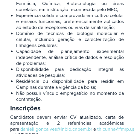
Farmácia, Química, Biotecnologia ou áreas
correlatas, em instituição reconhecida pelo MEC;
Experiência sólida e comprovada em cultivo celular
e ensaios funcionais, preferencialmente aplicados
ao estudo de receptores ou vias de sinalização;
Domínio de técnicas de biologia molecular e
celular, incluindo geração e caracterização de
linhagens celulares;
Capacidade de planejamento experimental
independente, análise crítica de dados e resolução
de problemas;
Disponibilidade para dedicação integral às
atividades de pesquisa;
Residência ou disponibilidade para residir em
Campinas durante a vigência da bolsa;
Não possuir vínculo empregatício no momento da
contratação​.
Inscrições
Candidatos devem enviar CV atualizado, carta de
apresentação e 2 referências acadêmicas​
para
danieli.goncalves@lnbio.cnpem.br
e
thicunha@fmrp.us