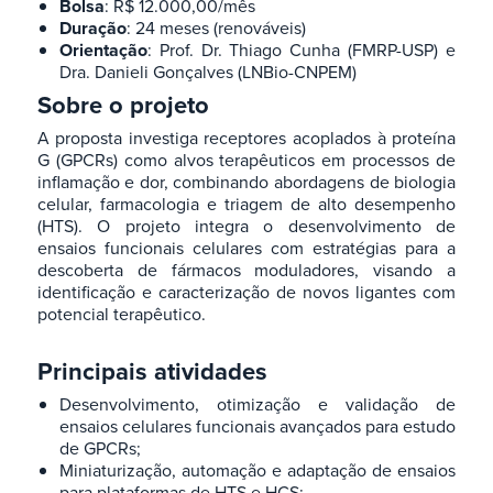
Bolsa
: R$ 12.000,00/mês
Duração
: 24 meses (renováveis)
Orientação
: Prof. Dr. Thiago Cunha (FMRP-USP) e
Dra. Danieli Gonçalves (LNBio-CNPEM)
Sobre o projeto
A proposta investiga receptores acoplados à proteína
G (GPCRs) como alvos terapêuticos em processos de
inflamação e dor, combinando abordagens de biologia
celular, farmacologia e triagem de alto desempenho
(HTS). O projeto integra o desenvolvimento de
ensaios funcionais celulares com estratégias para a
descoberta de fármacos moduladores, visando a
identificação e caracterização de novos ligantes com
potencial terapêutico.
Principais atividades​
Desenvolvimento, otimização e validação de
ensaios celulares funcionais avançados para estudo
de GPCRs​;
Miniaturização, automação e adaptação de ensaios
para plataformas de HTS e HCS​;