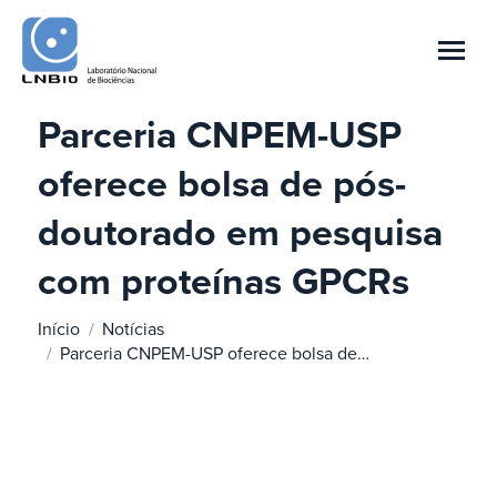
Parceria CNPEM-USP
oferece bolsa de pós-
doutorado em pesquisa
Você está aqui:
com proteínas GPCRs
Início
Notícias
Parceria CNPEM-USP oferece bolsa de…