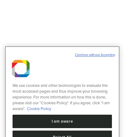
Continue without Accepting
We use cookies and other technologies to evaluate the
most accessed pages and thus improve your browsing
experience. For more information on how this is done,
please visit our "Cookies Policy". If you agree, click "I am
aware".
Cookie Policy
I am aware