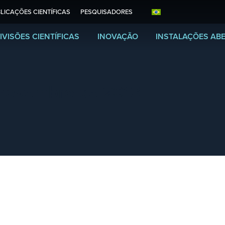
LICAÇÕES CIENTÍFICAS
PESQUISADORES
IVISÕES CIENTÍFICAS
INOVAÇÃO
INSTALAÇÕES AB
novembro de 2013