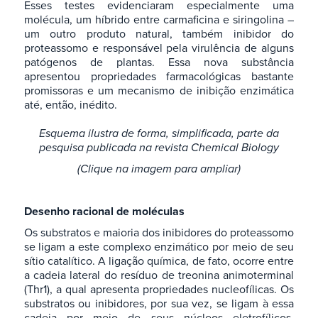
Esses testes evidenciaram especialmente uma
molécula, um híbrido entre carmaficina e siringolina –
um outro produto natural, também inibidor do
proteassomo e responsável pela virulência de alguns
patógenos de plantas. Essa nova substância
apresentou propriedades farmacológicas bastante
promissoras e um mecanismo de inibição enzimática
até, então, inédito.
Esquema ilustra de forma, simplificada, parte da
pesquisa publicada na revista Chemical Biology
(Clique na imagem para ampliar)
Desenho racional de moléculas
Os substratos e maioria dos inibidores do proteassomo
se ligam a este complexo enzimático por meio de seu
sítio catalítico. A ligação química, de fato, ocorre entre
a cadeia lateral do resíduo de treonina animoterminal
(Thr1), a qual apresenta propriedades nucleofílicas. Os
substratos ou inibidores, por sua vez, se ligam à essa
cadeia por meio de seus núcleos eletrofílicos,