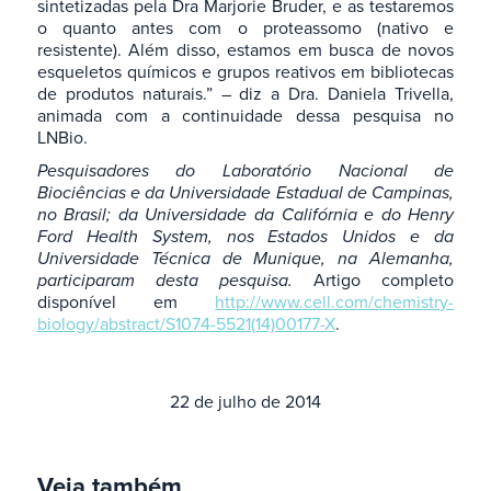
sintetizadas pela Dra Marjorie Bruder, e as testaremos
o quanto antes com o proteassomo (nativo e
resistente). Além disso, estamos em busca de novos
esqueletos químicos e grupos reativos em bibliotecas
de produtos naturais.” – diz a Dra. Daniela Trivella,
animada com a continuidade dessa pesquisa no
LNBio.
Pesquisadores do Laboratório Nacional de
Biociências e da Universidade Estadual de Campinas,
no Brasil; da Universidade da Califórnia e do Henry
Ford Health System, nos Estados Unidos e da
Universidade Técnica de Munique, na Alemanha,
participaram desta pesquisa.
Artigo completo
disponível em
http://www.cell.com/chemistry-
biology/abstract/S1074-5521(14)00177-X
.
22 de julho de 2014
Veja também