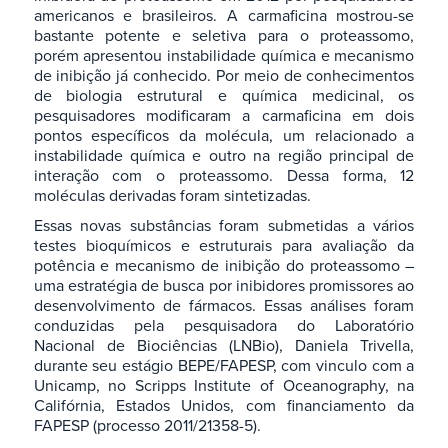
americanos e brasileiros. A carmaficina mostrou-se
bastante potente e seletiva para o proteassomo,
porém apresentou instabilidade química e mecanismo
de inibição já conhecido. Por meio de conhecimentos
de biologia estrutural e química medicinal, os
pesquisadores modificaram a carmaficina em dois
pontos específicos da molécula, um relacionado a
instabilidade química e outro na região principal de
interação com o proteassomo. Dessa forma, 12
moléculas derivadas foram sintetizadas.
Essas novas substâncias foram submetidas a vários
testes bioquímicos e estruturais para avaliação da
potência e mecanismo de inibição do proteassomo –
uma estratégia de busca por inibidores promissores ao
desenvolvimento de fármacos. Essas análises foram
conduzidas pela pesquisadora do Laboratório
Nacional de Biociências (LNBio), Daniela Trivella,
durante seu estágio BEPE/FAPESP, com vinculo com a
Unicamp, no Scripps Institute of Oceanography, na
Califórnia, Estados Unidos, com financiamento da
FAPESP (processo 2011/21358-5).