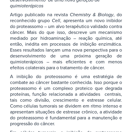
quimioterápicos
Artigo publicado na revista
Chemistry & Biology
, do
reconhecido grupo
Cell
, apresenta um novo inibidor
do proteassomo – um alvo terapêutico validado contra
câncer. Mais do que isso, descreve um mecanismo
mediado por hidroaminação – reação química, até
então, inédita em processos de inibição enzimática.
Esses resultados lançam uma nova perspectiva para o
desenvolvimento de uma próxima geração de
quimioterápicos – mais eficientes e com menos
efeitos colaterais para o tratamento de câncer.
A inibição do proteossomo é uma estratégia de
combate ao câncer bastante conhecida. Isso porque o
proteassomo é um complexo proteico que degrada
proteínas, função relacionada a atividades centrais,
tais como divisão, crescimento e estresse celular.
Como células tumorais se dividem em ritmo intenso e
apresentam situações de estresse crônico, a atividade
do proteassomo é fundamental para a manutenção e
progressão do câncer.