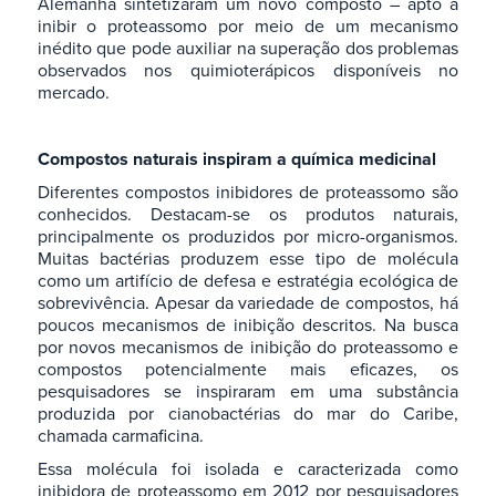
Alemanha sintetizaram um novo composto – apto a
inibir o proteassomo por meio de um mecanismo
inédito que pode auxiliar na superação dos problemas
observados nos quimioterápicos disponíveis no
mercado.
Compostos naturais inspiram a química medicinal
Diferentes compostos inibidores de proteassomo são
conhecidos. Destacam-se os produtos naturais,
principalmente os produzidos por micro-organismos.
Muitas bactérias produzem esse tipo de molécula
como um artifício de defesa e estratégia ecológica de
sobrevivência. Apesar da variedade de compostos, há
poucos mecanismos de inibição descritos. Na busca
por novos mecanismos de inibição do proteassomo e
compostos potencialmente mais eficazes, os
pesquisadores se inspiraram em uma substância
produzida por cianobactérias do mar do Caribe,
chamada carmaficina.
Essa molécula foi isolada e caracterizada como
inibidora de proteassomo em 2012 por pesquisadores