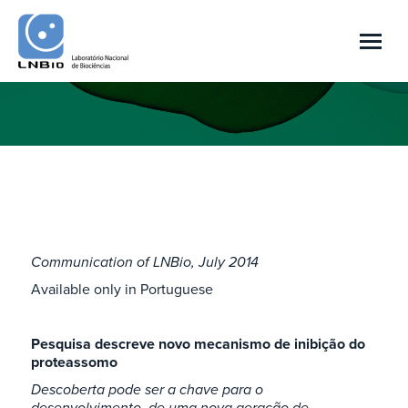
Você está aqui:
Communication of LNBio, July 2014
Available only in Portuguese
Pesquisa descreve novo mecanismo de inibição do
proteassomo
Descoberta pode ser a chave para o
desenvolvimento
de uma nova geração de