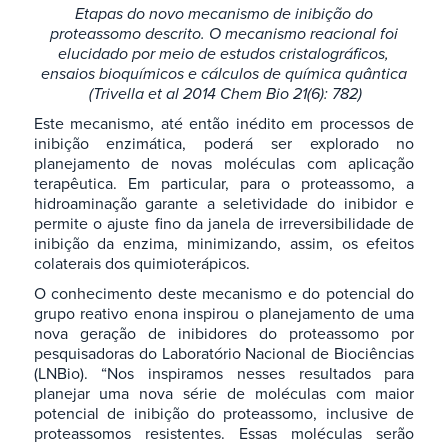
Etapas do novo mecanismo de inibição do
proteassomo descrito. O mecanismo reacional foi
elucidado por meio de estudos cristalográficos,
ensaios bioquímicos e cálculos de química quântica
(Trivella et al 2014 Chem Bio 21(6): 782)
Este mecanismo, até então inédito em processos de
inibição enzimática, poderá ser explorado no
planejamento de novas moléculas com aplicação
terapêutica. Em particular, para o proteassomo, a
hidroaminação garante a seletividade do inibidor e
permite o ajuste fino da janela de irreversibilidade de
inibição da enzima, minimizando, assim, os efeitos
colaterais dos quimioterápicos.
O conhecimento deste mecanismo e do potencial do
grupo reativo enona inspirou o planejamento de uma
nova geração de inibidores do proteassomo por
pesquisadoras do Laboratório Nacional de Biociências
(LNBio). “Nos inspiramos nesses resultados para
planejar uma nova série de moléculas com maior
potencial de inibição do proteassomo, inclusive de
proteassomos resistentes. Essas moléculas serão