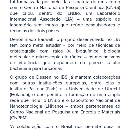
foi formalizada por meio da assinatura de um acordo
com o Centro Nacional de Pesquisa Científica (CNRS)
que criou, dentro do LNBio, um Laboratório
Internacional Associado (LIA) – uma espécie de
laboratório sem muros que reúne pesquisadores e
recursos dos dois países.
Denominado Bacwall, o projeto desenvolvido no LIA
tem como meta estudar – por meio de técnicas de
cristalografia com raios X, bioquímica, biologia
molecular e microscopia eletrônica – os mecanismos
de virulência que dependem da parece celular
bacteriana para funcionar.
O grupo de Dessen no IBS já mantém colaborações
com outras instituições europeias, entre elas o
Instituto Pasteur (Paris) e a Universidade de Utrecht
(Holanda), o que permite a formação de uma ampla
rede que inclui o LNBio e o Laboratório Nacional de
Nanotecnologia (LNNano) – ambos pertencentes ao
Centro Nacional de Pesquisa em Energia e Materiais
(CNPEM).
“A colaboração com o Brasil nos permite ousar e