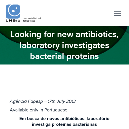
Looking for new antibiotics,
laboratory investigates
Você está aqui:
bacterial proteins
Agência Fapesp – 17th July 2013
Available only in Portuguese
Em busca de novos antibióticos, laboratório
investiga proteínas bacterianas