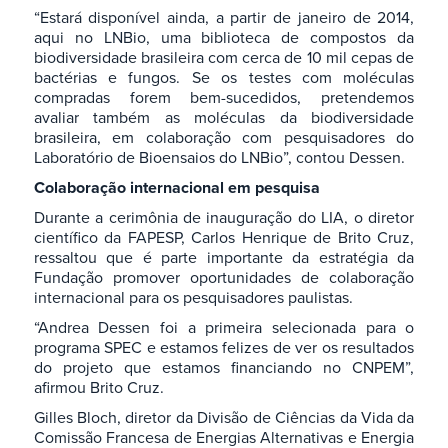
“Estará disponível ainda, a partir de janeiro de 2014,
aqui no LNBio, uma biblioteca de compostos da
biodiversidade brasileira com cerca de 10 mil cepas de
bactérias e fungos. Se os testes com moléculas
compradas forem bem-sucedidos, pretendemos
avaliar também as moléculas da biodiversidade
brasileira, em colaboração com pesquisadores do
Laboratório de Bioensaios do LNBio”, contou Dessen.
Colaboração internacional em pesquisa
Durante a cerimônia de inauguração do LIA, o diretor
científico da FAPESP, Carlos Henrique de Brito Cruz,
ressaltou que é parte importante da estratégia da
Fundação promover oportunidades de colaboração
internacional para os pesquisadores paulistas.
“Andrea Dessen foi a primeira selecionada para o
programa SPEC e estamos felizes de ver os resultados
do projeto que estamos financiando no CNPEM”,
afirmou Brito Cruz.
Gilles Bloch, diretor da Divisão de Ciências da Vida da
Comissão Francesa de Energias Alternativas e Energia