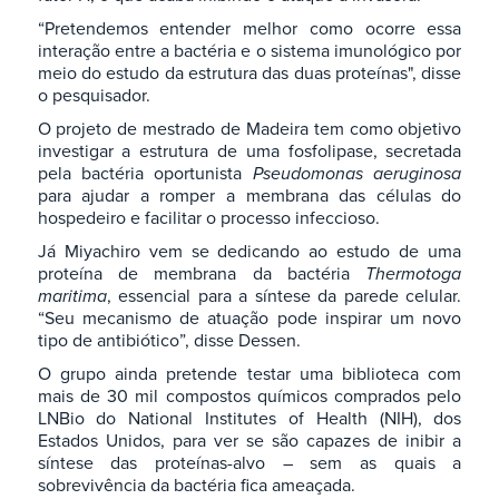
“Pretendemos entender melhor como ocorre essa
interação entre a bactéria e o sistema imunológico por
meio do estudo da estrutura das duas proteínas", disse
o pesquisador.
O projeto de mestrado de Madeira tem como objetivo
investigar a estrutura de uma fosfolipase, secretada
pela bactéria oportunista
Pseudomonas aeruginosa
para ajudar a romper a membrana das células do
hospedeiro e facilitar o processo infeccioso.
Já Miyachiro vem se dedicando ao estudo de uma
proteína de membrana da bactéria
Thermotoga
maritima
, essencial para a síntese da parede celular.
“Seu mecanismo de atuação pode inspirar um novo
tipo de antibiótico”, disse Dessen.
O grupo ainda pretende testar uma biblioteca com
mais de 30 mil compostos químicos comprados pelo
LNBio do National Institutes of Health (NIH), dos
Estados Unidos, para ver se são capazes de inibir a
síntese das proteínas-alvo – sem as quais a
sobrevivência da bactéria fica ameaçada.