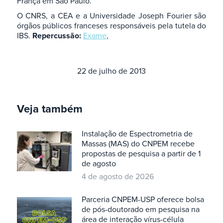
França em São Paulo.
O CNRS, a CEA e a Universidade Joseph Fourier são
órgãos públicos franceses responsáveis pela tutela do
IBS.
Repercussão:
Exame
,
22 de julho de 2013
Veja também
Instalação de Espectrometria de
Massas (MAS) do CNPEM recebe
propostas de pesquisa a partir de 1
de agosto
4 de agosto de 2026
Parceria CNPEM-USP oferece bolsa
de pós-doutorado em pesquisa na
área de interação vírus-célula