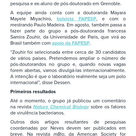
pesquisa e ex-aluno de pós-doutorado em Grenoble.
A equipe ainda conta com a doutoranda Mayara
Mayele Miyachiro,
bolsista FAPESP
, e com o
mestrando Paulo Madeira. Em agosto, também passa a
fazer parte do grupo a pós-doutoranda francesa
Samira Zouhir, da Universidade de Paris, que virá ao
Brasil também com
apoio da FAPESP
.
“Zouhir foi selecionada entre cerca de 30 candidatos
de vários países. Pretendemos ampliar o número de
pós-doutorandos no grupo e, quando novas vagas
forem abertas, vamos divulgá-las internacionalmente.
A intenção é que o laboratório realmente seja um polo
internacional”, disse Dessen.
Primeiros resultados
Até o momento, o grupo já publicou um comentário
na revista
Nature Chemical Biology
sobre os fatores
de virulência bacterianos.
Outros dois artigos resultantes de pesquisas
coordenadas por Neves devem ser publicados em
breve. Na revista
mBio
, da American Society for