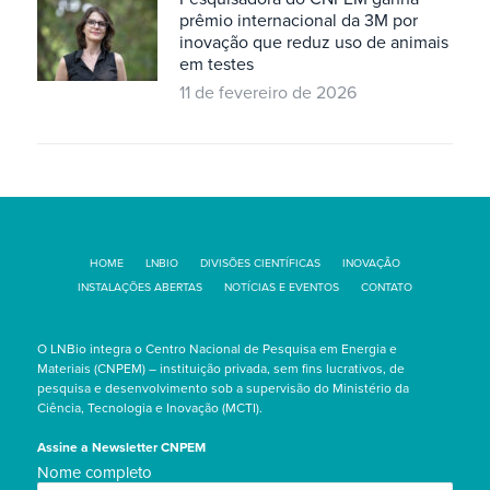
prêmio internacional da 3M por
inovação que reduz uso de animais
em testes
11 de fevereiro de 2026
HOME
LNBIO
DIVISÕES CIENTÍFICAS
INOVAÇÃO
INSTALAÇÕES ABERTAS
NOTÍCIAS E EVENTOS
CONTATO
O LNBio integra o Centro Nacional de Pesquisa em Energia e
Materiais (CNPEM) – instituição privada, sem fins lucrativos, de
pesquisa e desenvolvimento sob a supervisão do Ministério da
Ciência, Tecnologia e Inovação (MCTI).
Assine a Newsletter CNPEM
Nome
Nome completo