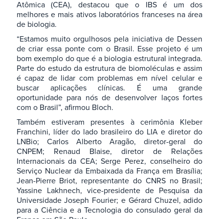
Atômica (CEA), destacou que o IBS é um dos
melhores e mais ativos laboratórios franceses na área
de biologia.
“Estamos muito orgulhosos pela iniciativa de Dessen
de criar essa ponte com o Brasil. Esse projeto é um
bom exemplo do que é a biologia estrutural integrada.
Parte do estudo da estrutura de biomoléculas e assim
é capaz de lidar com problemas em nível celular e
buscar aplicações clínicas. É uma grande
oportunidade para nós de desenvolver laços fortes
com o Brasil”, afirmou Bloch.
Também estiveram presentes à cerimônia Kleber
Franchini, líder do lado brasileiro do LIA e diretor do
LNBio; Carlos Alberto Aragão, diretor-geral do
CNPEM; Renaud Blaise, diretor de Relações
Internacionais da CEA; Serge Perez, conselheiro do
Serviço Nuclear da Embaixada da França em Brasília;
Jean-Pierre Briot, representante do CNRS no Brasil;
Yassine Lakhnech, vice-presidente de Pesquisa da
Universidade Joseph Fourier; e Gérard Chuzel, adido
para a Ciência e a Tecnologia do consulado geral da