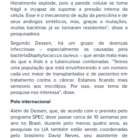
literalmente explode, pois a parede celular se torna
frágil e incapaz de suportar a pressão interna da
célula. Esse é o mecanismo de ação da penicilina e de
seus análogos sintéticos, mas, graças a mutações,
muitas bactérias já se tornaram resistentes”, disse a
pesquisadora.
Segundo Dessen, há um grupo de doenças
infecciosas – especialmente as causadas pela
bactéria
Staphylococcus aureus
– que ainda mata mais
do que a Aids e a tuberculose combinadas. “Temos
uma população que está envelhecendo e um número
cada vez maior de transplantados e de pacientes em
tratamento contra o câncer. Estamos ficando mais
sensíveis aos micróbios. Por isso, esse tema de
pesquisa nos interessa”, disse.
Polo internacional
Além de Dessen, que, de acordo com o previsto pelo
programa SPEC deve passar cerca de 10 semanas por
ano no Brasil, durante pelo menos quatro anos, as
pesquisas no LIA também estão sendo coordenadas
pelo brasileiro David Neves, seu assistente de