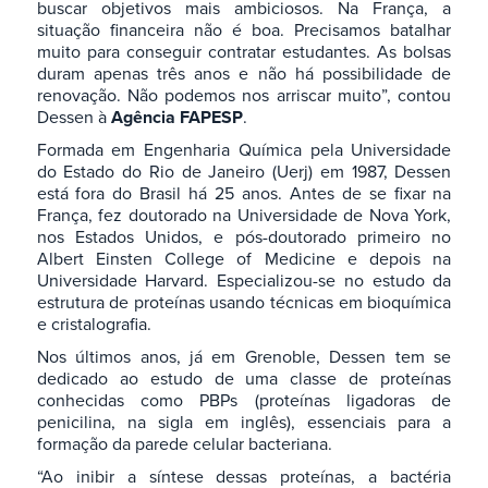
buscar objetivos mais ambiciosos. Na França, a
situação financeira não é boa. Precisamos batalhar
muito para conseguir contratar estudantes. As bolsas
duram apenas três anos e não há possibilidade de
renovação. Não podemos nos arriscar muito”, contou
Dessen à
Agência FAPESP
.
Formada em Engenharia Química pela Universidade
do Estado do Rio de Janeiro (Uerj) em 1987, Dessen
está fora do Brasil há 25 anos. Antes de se fixar na
França, fez doutorado na Universidade de Nova York,
nos Estados Unidos, e pós-doutorado primeiro no
Albert Einsten College of Medicine e depois na
Universidade Harvard. Especializou-se no estudo da
estrutura de proteínas usando técnicas em bioquímica
e cristalografia.
Nos últimos anos, já em Grenoble, Dessen tem se
dedicado ao estudo de uma classe de proteínas
conhecidas como PBPs (proteínas ligadoras de
penicilina, na sigla em inglês), essenciais para a
formação da parede celular bacteriana.
“Ao inibir a síntese dessas proteínas, a bactéria