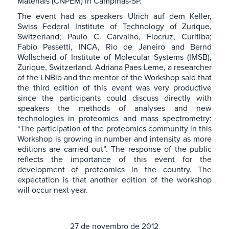
Materials (CNPEM) in Campinas-SP.
The event had as speakers Ulrich auf dem Keller,
Swiss Federal Institute of Technology of Zurique,
Switzerland; Paulo C. Carvalho, Fiocruz, Curitiba;
Fabio Passetti, INCA, Rio de Janeiro and Bernd
Wollscheid of Institute of Molecular Systems (IMSB),
Zurique, Switzerland. Adriana Paes Leme, a researcher
of the LNBio and the mentor of the Workshop said that
the third edition of this event was very productive
since the participants could discuss directly with
speakers the methods of analyses and new
technologies in proteomics and mass spectrometry:
“The participation of the proteomics community in this
Workshop is growing in number and intensity as more
editions are carried out”. The response of the public
reflects the importance of this event for the
development of proteomics in the country. The
expectation is that another edition of the workshop
will occur next year.
27 de novembro de 2012