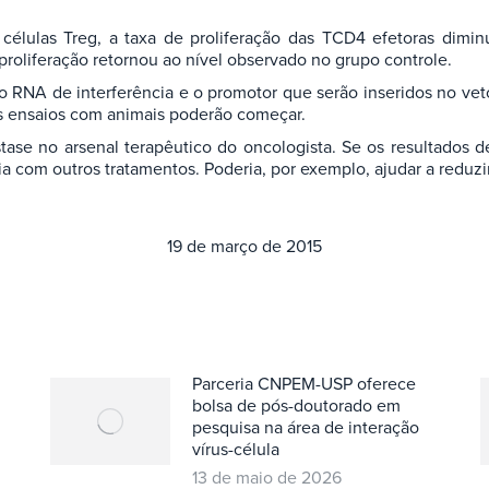
células Treg, a taxa de proliferação das TCD4 efetoras dimin
proliferação retornou ao nível observado no grupo controle.
 RNA de interferência e o promotor que serão inseridos no vetor 
os ensaios com animais poderão começar.
tase no arsenal terapêutico do oncologista. Se os resultados 
a com outros tratamentos. Poderia, por exemplo, ajudar a reduzi
19 de março de 2015
Parceria CNPEM-USP oferece
bolsa de pós-doutorado em
pesquisa na área de interação
vírus-célula
13 de maio de 2026