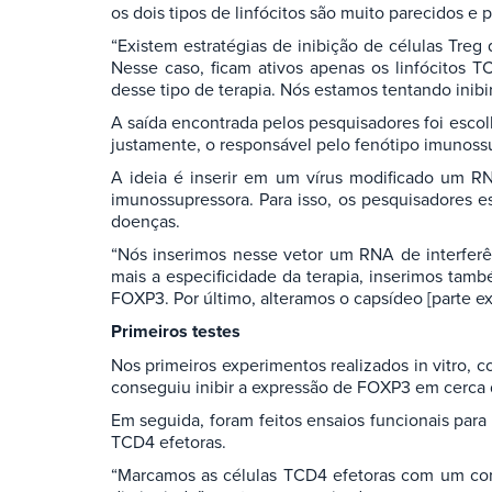
os dois tipos de linfócitos são muito parecidos 
“Existem estratégias de inibição de células Tre
Nesse caso, ficam ativos apenas os linfócitos TC
desse tipo de terapia. Nós estamos tentando inibi
A saída encontrada pelos pesquisadores foi escolh
justamente, o responsável pelo fenótipo imunoss
A ideia é inserir em um vírus modificado um RN
imunossupressora. Para isso, os pesquisadores e
doenças.
“Nós inserimos nesse vetor um RNA de interferê
mais a especificidade da terapia, inserimos tam
FOXP3. Por último, alteramos o capsídeo [parte ext
Primeiros testes
Nos primeiros experimentos realizados in vitro,
conseguiu inibir a expressão de FOXP3 em cerca
Em seguida, foram feitos ensaios funcionais para 
TCD4 efetoras.
“Marcamos as células TCD4 efetoras com um coran