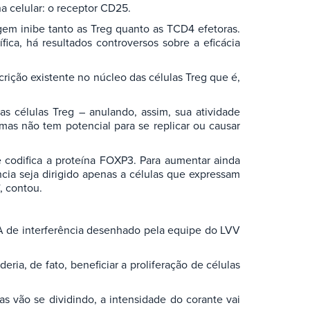
a celular: o receptor CD25.
gem inibe tanto as Treg quanto as TCD4 efetoras.
fica, há resultados controversos sobre a eficácia
crição existente no núcleo das células Treg que é,
s células Treg – anulando, assim, sua atividade
mas não tem potencial para se replicar ou causar
 codifica a proteína FOXP3. Para aumentar ainda
cia seja dirigido apenas a células que expressam
, contou.
NA de interferência desenhado pela equipe do LVV
ria, de fato, beneficiar a proliferação de células
s vão se dividindo, a intensidade do corante vai