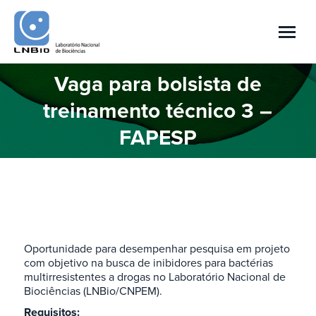
Vaga para bolsista de
treinamento técnico 3 –
Você está aqui:
FAPESP
Oportunidade para desempenhar pesquisa em projeto
com objetivo na busca de inibidores para bactérias
multirresistentes a drogas no Laboratório Nacional de
Biociências (LNBio/CNPEM).
Requisitos: