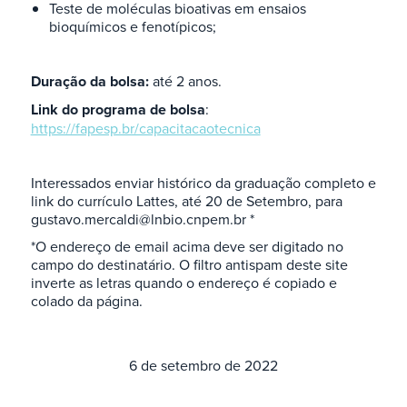
Teste de moléculas bioativas em ensaios
bioquímicos e fenotípicos;
Duração da bolsa:
até 2 anos.
Link do programa de bolsa
:
https://fapesp.br/capacitacaotecnica
Interessados enviar histórico da graduação completo e
link do currículo Lattes, até 20 de Setembro, para
gustavo.mercaldi@lnbio.cnpem.br *
*O endereço de email acima deve ser digitado no
campo do destinatário. O filtro antispam deste site
inverte as letras quando o endereço é copiado e
colado da página.
6 de setembro de 2022