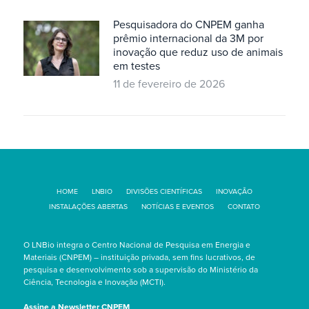
Pesquisadora do CNPEM ganha
prêmio internacional da 3M por
inovação que reduz uso de animais
em testes
11 de fevereiro de 2026
HOME
LNBIO
DIVISÕES CIENTÍFICAS
INOVAÇÃO
INSTALAÇÕES ABERTAS
NOTÍCIAS E EVENTOS
CONTATO
O LNBio integra o Centro Nacional de Pesquisa em Energia e
Materiais (CNPEM) – instituição privada, sem fins lucrativos, de
pesquisa e desenvolvimento sob a supervisão do Ministério da
Ciência, Tecnologia e Inovação (MCTI).
Assine a Newsletter CNPEM