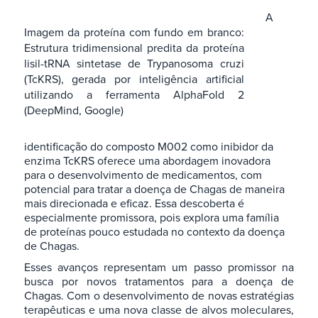
A
Imagem da proteína com fundo em branco:
Estrutura tridimensional predita da proteína
lisil-tRNA sintetase de Trypanosoma cruzi
(TcKRS), gerada por inteligência artificial
utilizando a ferramenta AlphaFold 2
(DeepMind, Google)
identificação do composto M002 como inibidor da
enzima TcKRS oferece uma abordagem inovadora
para o desenvolvimento de medicamentos, com
potencial para tratar a doença de Chagas de maneira
mais direcionada e eficaz. Essa descoberta é
especialmente promissora, pois explora uma família
de proteínas pouco estudada no contexto da doença
de Chagas.
Esses avanços representam um passo promissor na
busca por novos tratamentos para a doença de
Chagas. Com o desenvolvimento de novas estratégias
terapêuticas e uma nova classe de alvos moleculares,