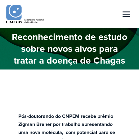
Reconhecimento de estudo
sobre novos alvos para
Você está aqui:
tratar a doença de Chagas
Pós-doutorando do CNPEM recebe prêmio
Zigman Brener por trabalho apresentando
uma nova molécula, com potencial para se