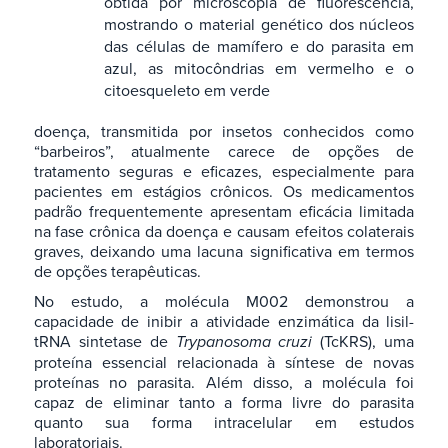
obtida por microscopia de fluorescência,
mostrando o material genético dos núcleos
das células de mamífero e do parasita em
azul, as mitocôndrias em vermelho e o
citoesqueleto em verde
doença, transmitida por insetos conhecidos como
“barbeiros”, atualmente carece de opções de
tratamento seguras e eficazes, especialmente para
pacientes em estágios crônicos. Os medicamentos
padrão frequentemente apresentam eficácia limitada
na fase crônica da doença e causam efeitos colaterais
graves, deixando uma lacuna significativa em termos
de opções terapêuticas.
No estudo, a molécula M002 demonstrou a
capacidade de inibir a atividade enzimática da lisil-
tRNA sintetase de
Trypanosoma cruzi
(TcKRS), uma
proteína essencial relacionada à síntese de novas
proteínas no parasita. Além disso, a molécula foi
capaz de eliminar tanto a forma livre do parasita
quanto sua forma intracelular em estudos
laboratoriais.