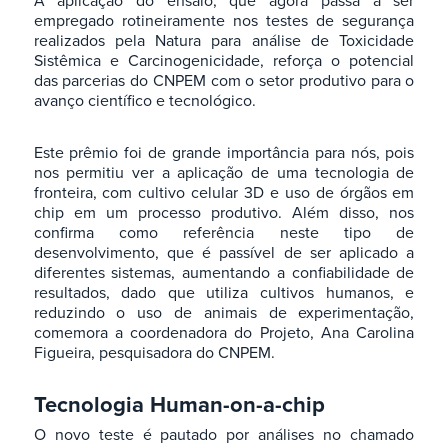
A aplicação do ensaio, que agora passa a ser
empregado rotineiramente nos testes de segurança
realizados pela Natura para análise de Toxicidade
Sistêmica e Carcinogenicidade, reforça o potencial
das parcerias do CNPEM com o setor produtivo para o
avanço científico e tecnológico.
Este prêmio foi de grande importância para nós, pois
nos permitiu ver a aplicação de uma tecnologia de
fronteira, com cultivo celular 3D e uso de órgãos em
chip em um processo produtivo. Além disso, nos
confirma como referência neste tipo de
desenvolvimento, que é passível de ser aplicado a
diferentes sistemas, aumentando a confiabilidade de
resultados, dado que utiliza cultivos humanos, e
reduzindo o uso de animais de experimentação,
comemora a coordenadora do Projeto, Ana Carolina
Figueira, pesquisadora do CNPEM.
Tecnologia Human-on-a-chip
O novo teste é pautado por análises no chamado