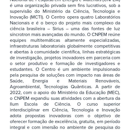
é uma organização privada sem fins lucrativos, sob a
supervisão do Ministério da Ciência, Tecnologia e
Inovação (MCTI). O Centro opera quatro Laboratórios
Nacionais e é o berço do projeto mais complexo da
ciência brasileira – Sirius – uma das fontes de luz
síncrotron mais avançadas do mundo. O CNPEM reúne
equipes multitemáticas altamente especializadas,
infraestruturas laboratoriais globalmente competitivas
e abertas à comunidade científica, linhas estratégicas
de investigação, projetos inovadores em parceria com
o setor produtivo e formação de investigadores e
estudantes. O Centro é um ambiente impulsionado
pela pesquisa de soluções com impacto nas áreas de
Saúde, Energia e Materiais Renováveis,
Agroambiental, Tecnologias Quânticas. A partir de
2022, com o apoio do Ministério da Educação (MEC),
o CNPEM expandiu suas atividades com a abertura da
Ilum Escola de Ciência. O curso superior
interdisciplinar em Ciência, Tecnologia e Inovação
adota propostas inovadoras com o objetivo de
oferecer formação de excelência, gratuita, em período
integral e com imersão no ambiente de pesquisa do