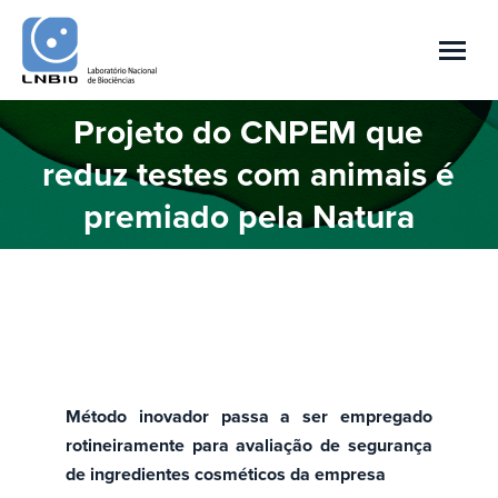
Projeto do CNPEM que
reduz testes com animais é
Você está aqui:
premiado pela Natura
Método inovador passa a ser empregado
rotineiramente para avaliação de segurança
de ingredientes cosméticos da empresa