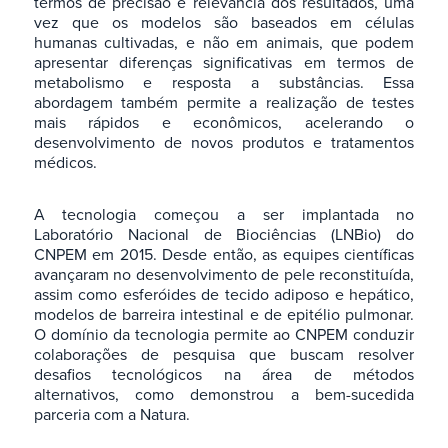
termos de precisão e relevância dos resultados, uma
vez que os modelos são baseados em células
humanas cultivadas, e não em animais, que podem
apresentar diferenças significativas em termos de
metabolismo e resposta a substâncias. Essa
abordagem também permite a realização de testes
mais rápidos e econômicos, acelerando o
desenvolvimento de novos produtos e tratamentos
médicos.
A tecnologia começou a ser implantada no
Laboratório Nacional de Biociências (LNBio) do
CNPEM em 2015. Desde então, as equipes científicas
avançaram no desenvolvimento de pele reconstituída,
assim como esferóides de tecido adiposo e hepático,
modelos de barreira intestinal e de epitélio pulmonar.
O domínio da tecnologia permite ao CNPEM conduzir
colaborações de pesquisa que buscam resolver
desafios tecnológicos na área de métodos
alternativos, como demonstrou a bem-sucedida
parceria com a Natura.