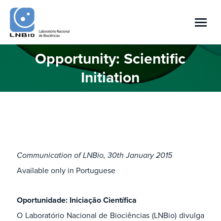
Opportunity: Scientific
Você está aqui:
Initiation
Communication of LNBio, 30th January 2015
Available only in Portuguese
Oportunidade: Iniciação Científica
O Laboratório Nacional de Biociências (LNBio) divulga