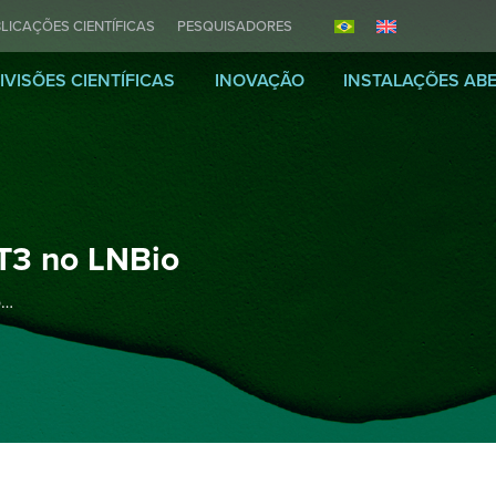
LICAÇÕES CIENTÍFICAS
PESQUISADORES
IVISÕES CIENTÍFICAS
INOVAÇÃO
INSTALAÇÕES AB
T3 no LNBio
o…