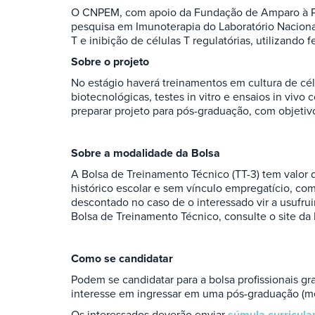
O CNPEM, com apoio da Fundação de Amparo à Pe
pesquisa em Imunoterapia do Laboratório Nacional
T e inibição de células T regulatórias, utilizand
Sobre o projeto
No estágio haverá treinamentos em cultura de cél
biotecnológicas, testes in vitro e ensaios in viv
preparar projeto para pós-graduação, com objeti
Sobre a modalidade da Bolsa
A Bolsa de Treinamento Técnico (TT-3) tem valor 
histórico escolar e sem vínculo empregatício, co
descontado no caso de o interessado vir a usufru
Bolsa de Treinamento Técnico, consulte o site d
Como se candidatar
Podem se candidatar para a bolsa profissionais gr
interesse em ingressar em uma pós-graduação (m
Os interessados deverão enviar
súmula curricula