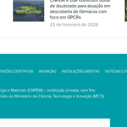
CNPEM e USP oferecem bolsa
de doutorado para atuação em
descoberta de fármacos com
foco em GPCRs
23 de fevereiro de 2026
IVISÕES CIENTÍFICAS
INOVAÇÃO
INSTALAÇÕES ABERTAS
NOTÍCIAS E 
ia e Materiais (CNPEM) – instituição privada, sem fins
são do Ministério da Ciência, Tecnologia e Inovação (MCTI).