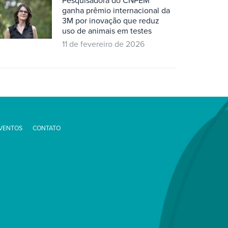
Pesquisadora do CNPEM
ganha prêmio internacional da
3M por inovação que reduz
uso de animais em testes
11 de fevereiro de 2026
EVENTOS
CONTATO