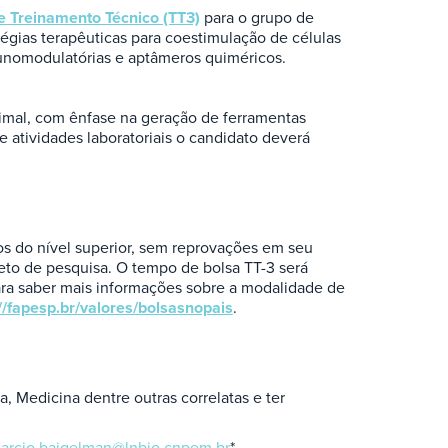
e Treinamento Técnico (TT3)
para o grupo de
égias terapêuticas para coestimulação de células
imunomodulatórias e aptâmeros quiméricos.
nimal, com ênfase na geração de ferramentas
e atividades laboratoriais o candidato deverá
os do nível superior, sem reprovações em seu
eto de pesquisa. O tempo de bolsa TT-3 será
Para saber mais informações sobre a modalidade de
://fapesp.br/valores/bolsasnopais
.
, Medicina dentre outras correlatas e ter
arcio.bajgelman@lnbio.cnpem.br
*.