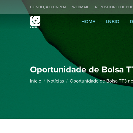
CONHEÇA O CNPEM
WEBMAIL
REPOSITÓRIO DE PUB
HOME
LNBIO
D
Oportunidade de Bolsa T
Você está aqui:
Início
Notícias
Oportunidade de Bolsa TT3 n