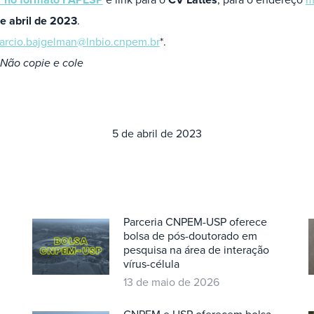
e abril de 2023
.
arcio.bajgelman@lnbio.cnpem.br
*.
 Não copie e cole
5 de abril de 2023
Parceria CNPEM-USP oferece
bolsa de pós-doutorado em
pesquisa na área de interação
vírus-célula
13 de maio de 2026