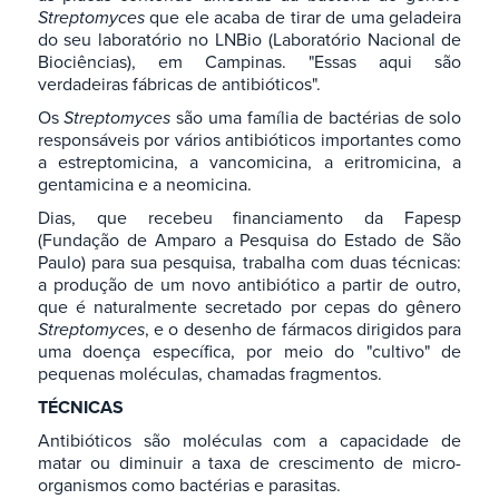
Streptomyces
que ele acaba de tirar de uma geladeira
do seu laboratório no LNBio (Laboratório Nacional de
Biociências), em Campinas. "Essas aqui são
verdadeiras fábricas de antibióticos".
Os
Streptomyces
são uma família de bactérias de solo
responsáveis por vários antibióticos importantes como
a estreptomicina, a vancomicina, a eritromicina, a
gentamicina e a neomicina.
Dias, que recebeu financiamento da Fapesp
(Fundação de Amparo a Pesquisa do Estado de São
Paulo) para sua pesquisa, trabalha com duas técnicas:
a produção de um novo antibiótico a partir de outro,
que é naturalmente secretado por cepas do gênero
Streptomyces
, e o desenho de fármacos dirigidos para
uma doença específica, por meio do "cultivo" de
pequenas moléculas, chamadas fragmentos.
TÉCNICAS
Antibióticos são moléculas com a capacidade de
matar ou diminuir a taxa de crescimento de micro-
organismos como bactérias e parasitas.