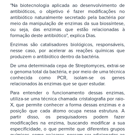
"Na biotecnologia aplicada ao desenvolvimento de
antibióticos, o objetivo é fazer modificações no
antibiótico naturalmente secretado pela bactéria por
meio da manipulação de enzimas da sua biossíntese,
ou seja, das enzimas que estão relacionadas à
formação deste antibiótico", explica Dias.
Enzimas são catalisadores biológicos, responsáveis,
nesse caso, por acelerar as reações químicas que
produzem o antibiótico dentro da bactéria.
De uma determinada cepa de Streptomyces, extrai-se
o genoma total da bactéria, e por meio de uma técnica
conhecida como PCR, isolam-se os genes
relacionados às enzimas que se quer estudar.
Para entender o funcionamento dessas enzimas,
utiliza-se uma técnica chamada cristalografia por raio-
X, que permite conhecer a forma dessas enzimas e a
posição que cada átomo ocupa nessa estrutura. A
partir disso, os pesquisadores podem fazer
modificações na enzima, buscando modificar a sua
especificidade, o que permite que diferentes grupos
químicos, como açúcares, possam ser adicionados ao