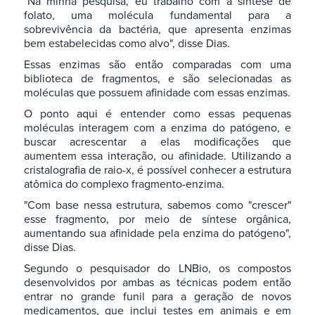
"Na minha pesquisa, eu trabalho com a síntese de
folato, uma molécula fundamental para a
sobrevivência da bactéria, que apresenta enzimas
bem estabelecidas como alvo", disse Dias.
Essas enzimas são então comparadas com uma
biblioteca de fragmentos, e são selecionadas as
moléculas que possuem afinidade com essas enzimas.
O ponto aqui é entender como essas pequenas
moléculas interagem com a enzima do patógeno, e
buscar acrescentar a elas modificações que
aumentem essa interação, ou afinidade. Utilizando a
cristalografia de raio-x, é possível conhecer a estrutura
atômica do complexo fragmento-enzima.
"Com base nessa estrutura, sabemos como "crescer"
esse fragmento, por meio de síntese orgânica,
aumentando sua afinidade pela enzima do patógeno",
disse Dias.
Segundo o pesquisador do LNBio, os compostos
desenvolvidos por ambas as técnicas podem então
entrar no grande funil para a geração de novos
medicamentos, que inclui testes em animais e em