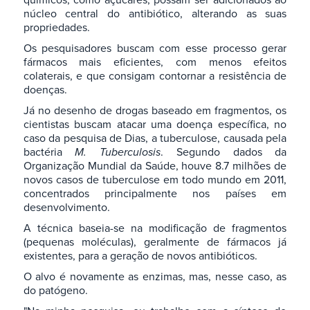
núcleo central do antibiótico, alterando as suas
propriedades.
Os pesquisadores buscam com esse processo gerar
fármacos mais eficientes, com menos efeitos
colaterais, e que consigam contornar a resistência de
doenças.
Já no desenho de drogas baseado em fragmentos, os
cientistas buscam atacar uma doença específica, no
caso da pesquisa de Dias, a tuberculose, causada pela
bactéria
M. Tuberculosis
. Segundo dados da
Organização Mundial da Saúde, houve 8.7 milhões de
novos casos de tuberculose em todo mundo em 2011,
concentrados principalmente nos países em
desenvolvimento.
A técnica baseia-se na modificação de fragmentos
(pequenas moléculas), geralmente de fármacos já
existentes, para a geração de novos antibióticos.
O alvo é novamente as enzimas, mas, nesse caso, as
do patógeno.