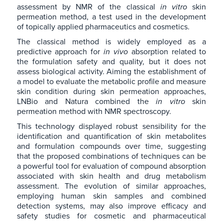
assessment by NMR of the classical
in vitro
skin
permeation method, a test used in the development
of topically applied pharmaceutics and cosmetics.
The classical method is widely employed as a
predictive approach for
in vivo
absorption related to
the formulation safety and quality, but it does not
assess biological activity. Aiming the establishment of
a model to evaluate the metabolic profile and measure
skin condition during skin permeation approaches,
LNBio and Natura combined the
in vitro
skin
permeation method with NMR spectroscopy.
This technology displayed robust sensibility for the
identification and quantification of skin metabolites
and formulation compounds over time, suggesting
that the proposed combinations of techniques can be
a powerful tool for evaluation of compound absorption
associated with skin health and drug metabolism
assessment. The evolution of similar approaches,
employing human skin samples and combined
detection systems, may also improve efficacy and
safety studies for cosmetic and pharmaceutical