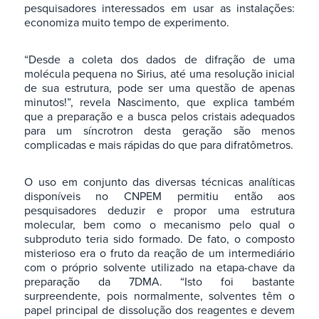
pesquisadores interessados em usar as instalações:
economiza muito tempo de experimento.
“Desde a coleta dos dados de difração de uma
molécula pequena no Sirius, até uma resolução inicial
de sua estrutura, pode ser uma questão de apenas
minutos!”, revela Nascimento, que explica também
que a preparação e a busca pelos cristais adequados
para um síncrotron desta geração são menos
complicadas e mais rápidas do que para difratômetros.
O uso em conjunto das diversas técnicas analíticas
disponíveis no CNPEM permitiu então aos
pesquisadores deduzir e propor uma estrutura
molecular, bem como o mecanismo pelo qual o
subproduto teria sido formado. De fato, o composto
misterioso era o fruto da reação de um intermediário
com o próprio solvente utilizado na etapa-chave da
preparação da 7DMA. “Isto foi bastante
surpreendente, pois normalmente, solventes têm o
papel principal de dissolução dos reagentes e devem