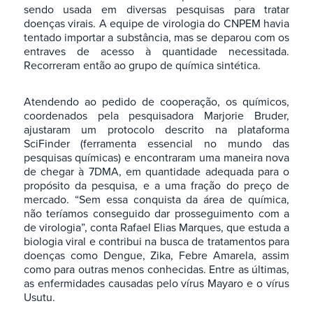
sendo usada em diversas pesquisas para tratar
doenças virais. A equipe de virologia do CNPEM havia
tentado importar a substância, mas se deparou com os
entraves de acesso à quantidade necessitada.
Recorreram então ao grupo de química sintética.
Atendendo ao pedido de cooperação, os químicos,
coordenados pela pesquisadora Marjorie Bruder,
ajustaram um protocolo descrito na plataforma
SciFinder (ferramenta essencial no mundo das
pesquisas químicas) e encontraram uma maneira nova
de chegar à 7DMA, em quantidade adequada para o
propósito da pesquisa, e a uma fração do preço de
mercado. “Sem essa conquista da área de química,
não teríamos conseguido dar prosseguimento com a
de virologia”, conta Rafael Elias Marques, que estuda a
biologia viral e contribui na busca de tratamentos para
doenças como Dengue, Zika, Febre Amarela, assim
como para outras menos conhecidas. Entre as últimas,
as enfermidades causadas pelo vírus Mayaro e o vírus
Usutu.