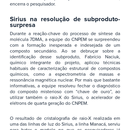
encerra o pesquisador.
Sirius na resolução de subproduto-
surpresa
Durante a reação-chave do processo de síntese da
molécula 7DMA, a equipe do CNPEM se surpreendeu
com a formação inesperada e indesejada de um
composto secundário. Ao se debruçar sobre a
identificação desse subproduto, Fabrício Naciuk,
químico integrante do projeto, aplicou técnicas
habituais de caracterização estrutural de compostos
químicos, como a espectrometria de massas e
ressonância magnética nuclear. Por mais que bastante
informativas, a equipe resolveu fechar o diagnóstico
do composto misterioso com “chave de ouro”, ao
utilizar também o raio-X do Sirius, o acelerador de
elétrons de quarta geração do CNPEM.
O resultado de cristalografia de raio-X realizada em
uma das linhas de luz do Sirius, a linha Manacá, serviu
para bater o martelo no que os pesquisadores já