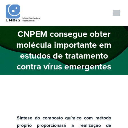
CNPEM consegue obter
molécula importante em
Você está aqui:
estudos de tratamento
contra vírus emergentes
Síntese do composto químico com método
próprio proporcionará a realização de