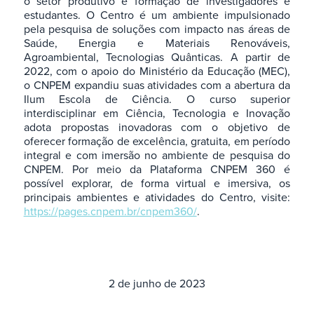
o setor produtivo e formação de investigadores e
estudantes. O Centro é um ambiente impulsionado
pela pesquisa de soluções com impacto nas áreas de
Saúde, Energia e Materiais Renováveis,
Agroambiental, Tecnologias Quânticas. A partir de
2022, com o apoio do Ministério da Educação (MEC),
o CNPEM expandiu suas atividades com a abertura da
Ilum Escola de Ciência. O curso superior
interdisciplinar em Ciência, Tecnologia e Inovação
adota propostas inovadoras com o objetivo de
oferecer formação de excelência, gratuita, em período
integral e com imersão no ambiente de pesquisa do
CNPEM. Por meio da Plataforma CNPEM 360 é
possível explorar, de forma virtual e imersiva, os
principais ambientes e atividades do Centro, visite:
https://pages.cnpem.br/cnpem360/
.
2 de junho de 2023