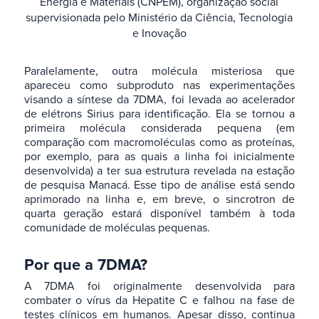
Energia e Materiais (CNPEM), organização social
supervisionada pelo Ministério da Ciência, Tecnologia
e Inovação
Paralelamente, outra molécula misteriosa que
apareceu como subproduto nas experimentações
visando a síntese da 7DMA, foi levada ao acelerador
de elétrons Sirius para identificação. Ela se tornou a
primeira molécula considerada pequena (em
comparação com macromoléculas como as proteínas,
por exemplo, para as quais a linha foi inicialmente
desenvolvida) a ter sua estrutura revelada na estação
de pesquisa Manacá. Esse tipo de análise está sendo
aprimorado na linha e, em breve, o sincrotron de
quarta geração estará disponível também à toda
comunidade de moléculas pequenas.
Por que a 7DMA?
A 7DMA foi originalmente desenvolvida para
combater o vírus da Hepatite C e falhou na fase de
testes clínicos em humanos. Apesar disso, continua