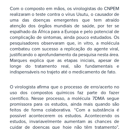
Com o composto em mãos, os virologistas do CNPEM
realizaram o teste contra o vírus Usutu, o causador de
uma das doenças emergentes que tem atraído
atenção dos órgãos mundiais de saúde, por ter se
espalhado da África para a Europa e pelo potencial de
complicação de sintomas, ainda pouco estudados. Os
pesquisadores observaram que, in vitro, a molécula
combateu com sucesso a replicação do agente viral,
justificando o aprofundamento da pesquisa nesta área.
Marques explica que as etapas iniciais, apesar de
longe do tratamento real, são fundamentais e
indispensáveis no trajeto até o medicamento de fato.
O virologista afirma que o processo de erro/acerto no
uso dos compostos químicos faz parte do fazer
científico. Nesse processo, a molécula 7DMA segue
promissora para os estudos, ainda mais quando são
feitos de forma colaborativa. “Com a substância é
possível acontecerem os estudos. Acontecendo os
estudos, invariavelmente aumentam as chances de
cuidar de doenças que hoje não têm tratamento”,