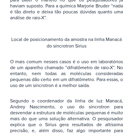
haviam suposto. Para a química Marjorie Bruder “nada
é tão direto e deixa tão poucas dúvidas quanto uma
análise de raio-X”.
Local de posicionamento da amostra na linha Manacá
do síncrotron Sirius
O mais comum nesses casos é o uso em laboratórios
de um aparelho chamado “difratômetro de raio-X”. No
entanto, nem todas as moléculas consideradas
pequenas dão certo em um difratômetro. Para essas, o
uso de um síncrotron é a melhor saída.
Segundo o coordenador da linha de luz Manacá,
Andrey Nascimento, o uso do síncrotron para
desvendar a estrutura de moléculas pequenas é muito
mais do que uma solução alternativa. O pesquisador
explica que o Sirius gera resultados de altíssima
precisão, e, além disso, faz algo importante para