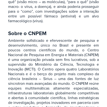
quê” (visão micro – as moléculas), “para o quê” (visão
macro- o vírus, a doença), e ainda poderia prosseguir
para o “como”, com investigações sobre a interação
entre um possível fármaco (antiviral) e um alvo
farmacológico (vírus).
Sobre o CNPEM
Ambiente sofisticado e efervescente de pesquisa e
desenvolvimento, único no Brasil e presente em
poucos centros científicos do mundo, o Centro
Nacional de Pesquisa em Energia e Materiais (CNPEM)
é uma organização privada sem fins lucrativos, sob a
supervisão do Ministério da Ciência, Tecnologia e
Inovação (MCTI). O Centro opera quatro Laboratórios
Nacionais e é o berço do projeto mais complexo da
ciência brasileira – Sirius – uma das fontes de luz
síncrotron mais avançadas do mundo. O CNPEM reúne
equipes multitemáticas altamente especializadas,
infraestruturas laboratoriais globalmente competitivas
e abertas à comunidade científica, linhas estratégicas
de investigação, projetos inovadores em parceria com