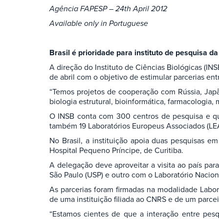
Agência FAPESP – 24th April 2012
Available only in Portuguese
Brasil é prioridade para instituto de pesquisa d
A direção do Instituto de Ciências Biológicas (IN
de abril com o objetivo de estimular parcerias entr
“Temos projetos de cooperação com Rússia, Japã
biologia estrutural, bioinformática, farmacologia, 
O INSB conta com 300 centros de pesquisa e qua
também 19 Laboratórios Europeus Associados (LEA)
No Brasil, a instituição apoia duas pesquisas 
Hospital Pequeno Príncipe, de Curitiba.
A delegação deve aproveitar a visita ao país pa
São Paulo (USP) e outro com o Laboratório Nacion
As parcerias foram firmadas na modalidade Labor
de uma instituição filiada ao CNRS e de um parcei
“Estamos cientes de que a interação entre pesqu