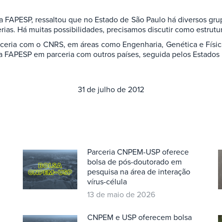
o da FAPESP, ressaltou que no Estado de São Paulo há diversos gr
rias. Há muitas possibilidades, precisamos discutir como estrutur
eria com o CNRS, em áreas como Engenharia, Genética e Física
a FAPESP em parceria com outros países, seguida pelos Estados
31 de julho de 2012
Parceria CNPEM-USP oferece
bolsa de pós-doutorado em
pesquisa na área de interação
vírus-célula
13 de maio de 2026
CNPEM e USP oferecem bolsa