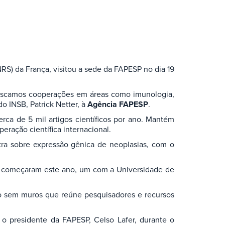
NRS) da França, visitou a sede da FAPESP no dia 19
 Buscamos cooperações em áreas como imunologia,
do INSB, Patrick Netter, à
Agência FAPESP
.
ca de 5 mil artigos científicos por ano. Mantém
eração científica internacional.
tra sobre expressão gênica de neoplasias, com o
que começaram este ano, um com a Universidade de
rio sem muros que reúne pesquisadores e recursos
e o presidente da FAPESP, Celso Lafer, durante o