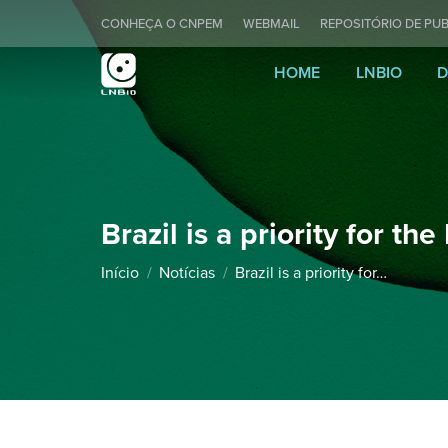
CONHEÇA O CNPEM
WEBMAIL
REPOSITÓRIO DE PUB
HOME
LNBIO
D
Brazil is a priority for th
Você está aqui:
Início
Notícias
Brazil is a priority for…