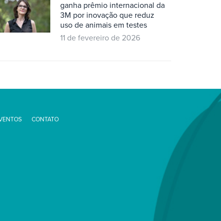
ganha prêmio internacional da
3M por inovação que reduz
uso de animais em testes
11 de fevereiro de 2026
EVENTOS
CONTATO