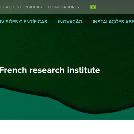
LICAÇÕES CIENTÍFICAS
PESQUISADORES
IVISÕES CIENTÍFICAS
INOVAÇÃO
INSTALAÇÕES AB
e French research institute