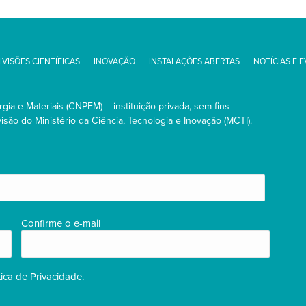
IVISÕES CIENTÍFICAS
INOVAÇÃO
INSTALAÇÕES ABERTAS
NOTÍCIAS E 
ia e Materiais (CNPEM) – instituição privada, sem fins
são do Ministério da Ciência, Tecnologia e Inovação (MCTI).
Confirme o e-mail
tica de Privacidade.