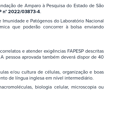
Fundação de Amparo à Pesquisa do Estado de São
 n° 2022/03873-4
.
de Imunidade e Patógenos do Laboratório Nacional
ímica que poderão concorrer à bolsa enviando
correlatos e atender exigências FAPESP descritas
o. A pessoa aprovada também deverá dispor de 40
as e/ou cultura de células, organização e boas
nto de língua inglesa em nível intermediário.
acromoléculas, biologia celular, microscopia ou