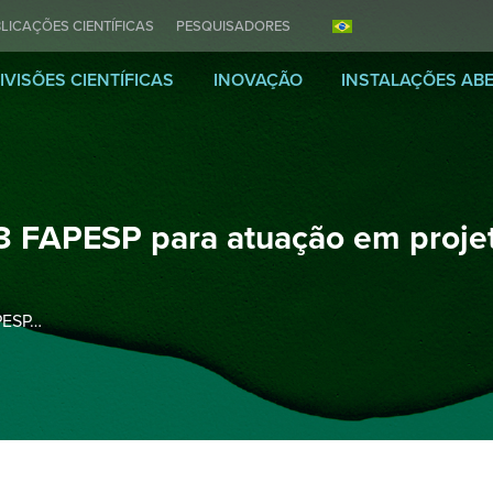
LICAÇÕES CIENTÍFICAS
PESQUISADORES
IVISÕES CIENTÍFICAS
INOVAÇÃO
INSTALAÇÕES AB
 FAPESP para atuação em projet
PESP…