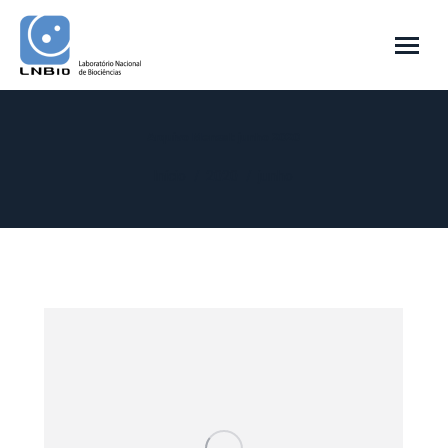
Arquivo Mensal:
junho 2020
Você está aqui:
Início
2020
junho