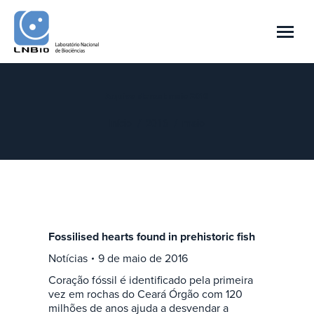
Arquivo Mensal:
maio 2016
Você está aqui:
Início
2016
maio
Fossilised hearts found in prehistoric fish
Notícias
9 de maio de 2016
Coração fóssil é identificado pela primeira
vez em rochas do Ceará Órgão com 120
milhões de anos ajuda a desvendar a