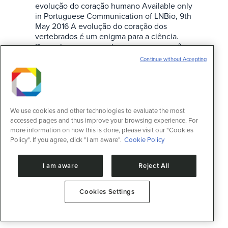
evolução do coração humano Available only
in Portuguese Communication of LNBio, 9th
May 2016 A evolução do coração dos
vertebrados é um enigma para a ciência.
Dos peixes aos seres humanos, os corações
dos…
Continue without Accepting
We use cookies and other technologies to evaluate the most
accessed pages and thus improve your browsing experience. For
more information on how this is done, please visit our "Cookies
Policy". If you agree, click "I am aware".
Cookie Policy
I am aware
Reject All
Cookies Settings