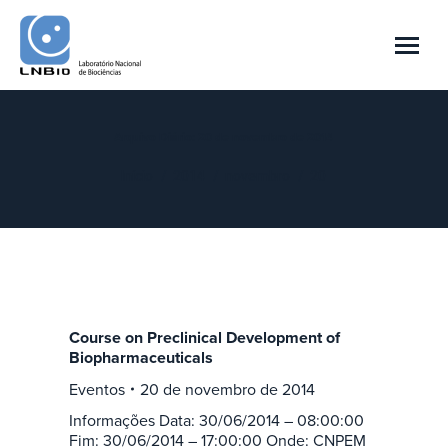
Arquivo Diário:
20 de novembro de 2014
Você está aqui:
Início
2014
novembro
20
Course on Preclinical Development of
Biopharmaceuticals
Eventos
20 de novembro de 2014
Informações Data: 30/06/2014 – 08:00:00
Fim: 30/06/2014 – 17:00:00 Onde: CNPEM