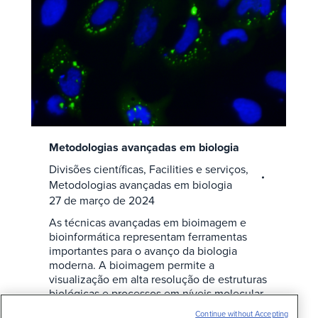
Metodologias avançadas em biologia
Divisões científicas
,
Facilities e serviços
,
Metodologias avançadas em biologia
27 de março de 2024
As técnicas avançadas em bioimagem e
bioinformática representam ferramentas
importantes para o avanço da biologia
moderna. A bioimagem permite a
visualização em alta resolução de estruturas
biológicas e processos em níveis molecular,
celular e tecidual, fornecendo informações
Continue without Accepting