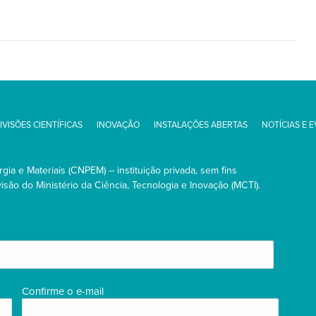
IVISÕES CIENTÍFICAS
INOVAÇÃO
INSTALAÇÕES ABERTAS
NOTÍCIAS E 
ia e Materiais (CNPEM) – instituição privada, sem fins
são do Ministério da Ciência, Tecnologia e Inovação (MCTI).
Confirme o e-mail