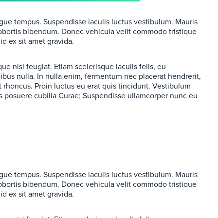
ugue tempus. Suspendisse iaculis luctus vestibulum. Mauris
lobortis bibendum. Donec vehicula velit commodo tristique
id ex sit amet gravida.
ue nisi feugiat. Etiam scelerisque iaculis felis, eu
pibus nulla. In nulla enim, fermentum nec placerat hendrerit,
t rhoncus. Proin luctus eu erat quis tincidunt. Vestibulum
ices posuere cubilia Curae; Suspendisse ullamcorper nunc eu
ugue tempus. Suspendisse iaculis luctus vestibulum. Mauris
lobortis bibendum. Donec vehicula velit commodo tristique
id ex sit amet gravida.