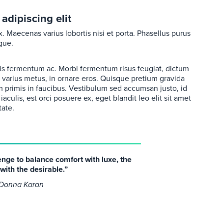
adipiscing elit
. Maecenas varius lobortis nisi et porta. Phasellus purus
gue.
pis fermentum ac. Morbi fermentum risus feugiat, dictum
eu varius metus, in ornare eros. Quisque pretium gravida
 primis in faucibus. Vestibulum sed accumsan justo, id
 iaculis, est orci posuere ex, eget blandit leo elit sit amet
tate.
enge to balance comfort with luxe, the
 with the desirable.”
 Donna Karan