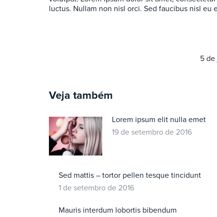
luctus. Nullam non nisl orci. Sed faucibus nisl eu
5 de
Veja também
Lorem ipsum elit nulla emet
19 de setembro de 2016
Sed mattis – tortor pellen tesque tincidunt
1 de setembro de 2016
Mauris interdum lobortis bibendum