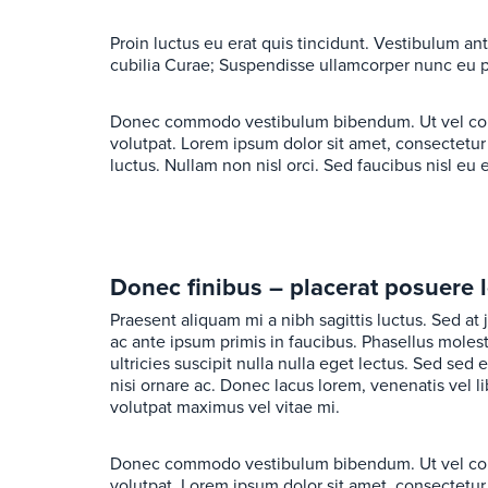
Proin luctus eu erat quis tincidunt. Vestibulum ant
cubilia Curae; Suspendisse ullamcorper nunc eu 
Donec commodo vestibulum bibendum. Ut vel cond
volutpat. Lorem ipsum dolor sit amet, consectetur 
luctus. Nullam non nisl orci. Sed faucibus nisl eu
Donec finibus – placerat posuere 
Praesent aliquam mi a nibh sagittis luctus. Sed at
ac ante ipsum primis in faucibus. Phasellus molest
ultricies suscipit nulla nulla eget lectus. Sed sed
nisi ornare ac. Donec lacus lorem, venenatis vel 
volutpat maximus vel vitae mi.
Donec commodo vestibulum bibendum. Ut vel cond
volutpat. Lorem ipsum dolor sit amet, consectetur 