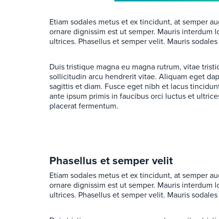
Etiam sodales metus et ex tincidunt, at semper a
ornare dignissim est ut semper. Mauris interdum 
ultrices. Phasellus et semper velit. Mauris sodales 
Duis tristique magna eu magna rutrum, vitae tristiq
sollicitudin arcu hendrerit vitae. Aliquam eget da
sagittis et diam. Fusce eget nibh et lacus tincidun
ante ipsum primis in faucibus orci luctus et ultr
placerat fermentum.
Phasellus et semper velit
Etiam sodales metus et ex tincidunt, at semper a
ornare dignissim est ut semper. Mauris interdum 
ultrices. Phasellus et semper velit. Mauris sodales 