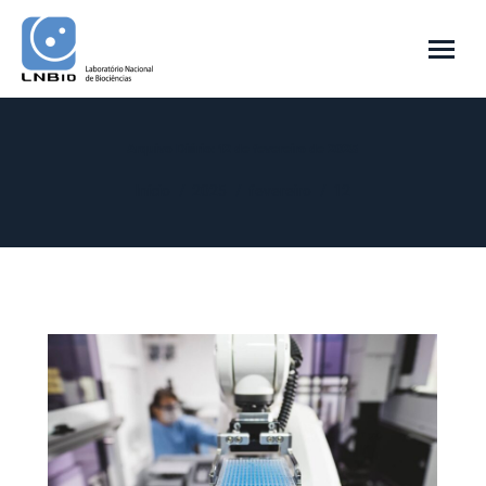
Arquivo Diário:
12 de fevereiro de 2025
Você está aqui:
Início
2025
fevereiro
12