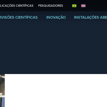
LICAÇÕES CIENTÍFICAS
PESQUISADORES
IVISÕES CIENTÍFICAS
INOVAÇÃO
INSTALAÇÕES AB
gosto de 2024