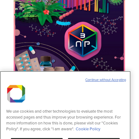
Continue without Accepting
We use cookies and other technologies to evaluate the most
Pesquisa brasileira desenvolve software
accessed pages and thus improve your browsing experience. For
para descoberta de novos medicamentos
more information on how this is done, please visit our "Cookies
a partir de produtos naturais
Policy". If you agree, click "I am aware".
Cookie Policy
Notícias
17 de junho de 2024