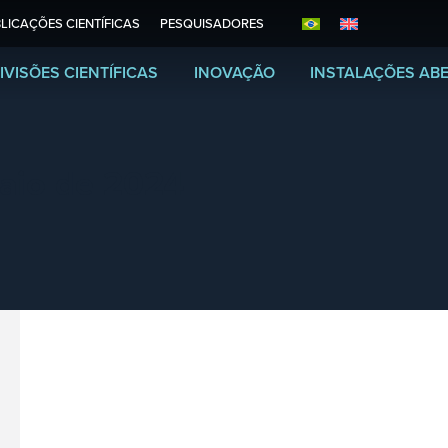
LICAÇÕES CIENTÍFICAS
PESQUISADORES
IVISÕES CIENTÍFICAS
INOVAÇÃO
INSTALAÇÕES AB
aio de 2024