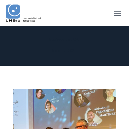
Arquivo Anual:
2021
Você está aqui:
Início
2021