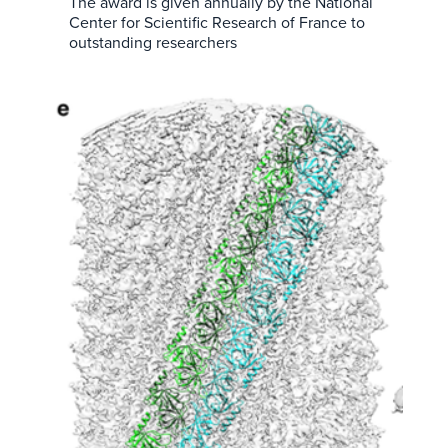
The award is given annually by the National
Center for Scientific Research of France to
outstanding researchers