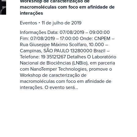
Workshop de caracterização de
macromoléculas com foco em afinidade de
interações
Eventos
11 de julho de 2019
Informações Data: 07/08/2019 – 09:00:00
Fim: 07/08/2019 – 17:00:00 Onde: CNPEM –
Rua Giuseppe Máximo Scolfaro, 10.000 –
Campinas, SÃO PAULO 13280000 Brazil –
Telefone: 19 35121267 Detalhes O Laboratório
Nacional de Biociências (LNBio), em parceria
com NanoTemper Technologies, promove o
Workshop de caracterização de
macromoléculas com foco em afinidade de
interações. O evento será…