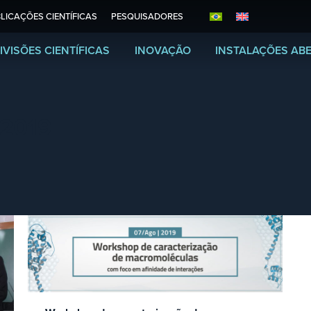
LICAÇÕES CIENTÍFICAS
PESQUISADORES
IVISÕES CIENTÍFICAS
INOVAÇÃO
INSTALAÇÕES AB
 2019