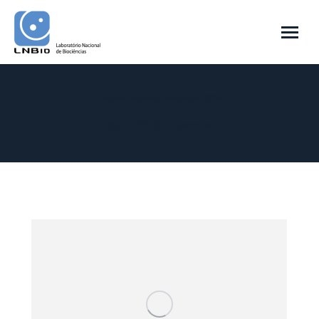
Arquivo Mensal:
novembro 2018
Você está aqui:
Início
2018
novembro