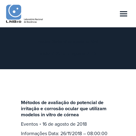
Arquivo Diário:
16 de agosto de 2018
Você está aqui:
Início
2018
agosto
16
Métodos de avaliação do potencial de
irritação e corrosão ocular que utilizam
modelos in vitro de córnea
Eventos
16 de agosto de 2018
Informações Data: 26/11/2018 – 08:00:00