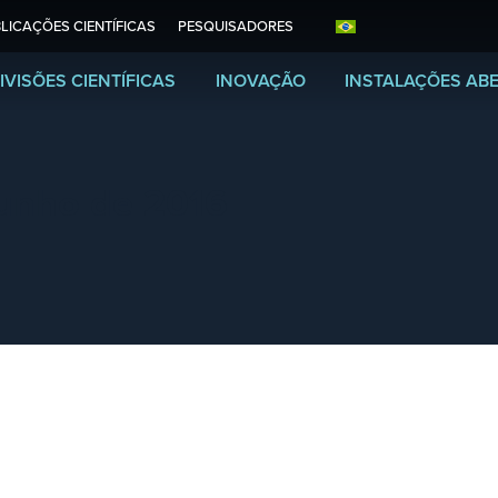
LICAÇÕES CIENTÍFICAS
PESQUISADORES
IVISÕES CIENTÍFICAS
INOVAÇÃO
INSTALAÇÕES AB
junho de 2016